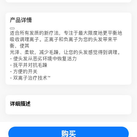
产品详情
适合所有发质的新疗法，专注于最大限度地更平衡地
吸收调理离子。
正离子和负离子为您的头发带来平
衡，使其
光泽、柔软，减少毛躁，让您的头发感觉得到调理。
- 使头发从恶劣环境中恢复活力
- 抚平并对抗毛躁
- 方便的开关
- 双离子治疗技术™
详细描述
购买