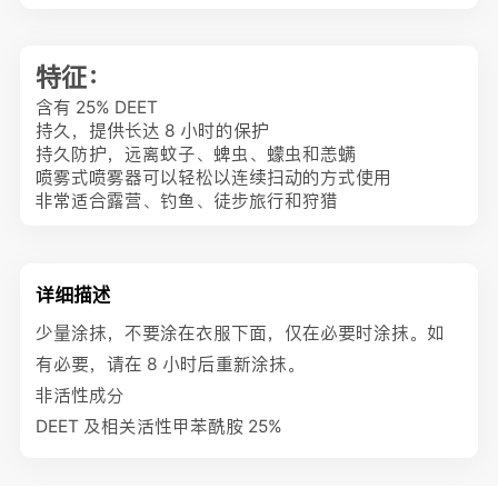
特征：
含有 25% DEET
持久，提供长达 8 小时的保护
持久防护，远离蚊子、蜱虫、蠓虫和恙螨
喷雾式喷雾器可以轻松以连续扫动的方式使用
非常适合露营、钓鱼、徒步旅行和狩猎
详细描述
少量涂抹，不要涂在衣服下面，仅在必要时涂抹。如
有必要，请在 8 小时后重新涂抹。
非活性成分
DEET 及相关活性甲苯酰胺 25%