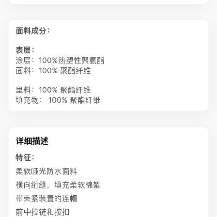
面料成分：
表层：
涂层：100%热塑性聚氨酯
面料：100% 聚酯纤维
里料：100% 聚酯纤维
填充物：
100% 聚酯纤维
详细描述
特征：
柔软哑光防水面料
横向绗缝，填充柔软棉絮
带束紧装置的连帽
前中拉链和按扣