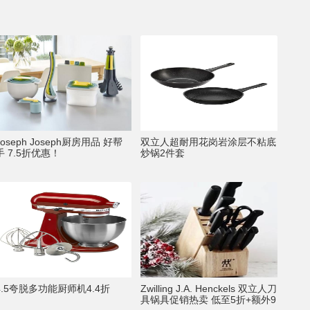
Joseph Joseph厨房用品 好帮
双立人超耐用花岗岩涂层不粘底
手 7.5折优惠！
炒锅2件套
4.5夸脱多功能厨师机4.4折
Zwilling J.A. Henckels 双立人刀
具锅具促销热卖 低至5折+额外9