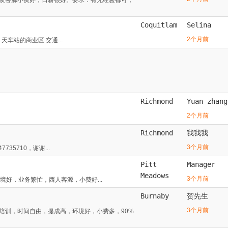
Coquitlam
Selina
2个月前
y 天车站的商业区.交通...
Richmond
Yuan zhang
2个月前
Richmond
我我我
3个月前
5710，谢谢...
Pitt
Manager
Meadows
3个月前
司环境好，业务繁忙，西人客源，小费好...
Burnaby
贺先生
3个月前
培训，时间自由，提成高，环境好，小费多，90%