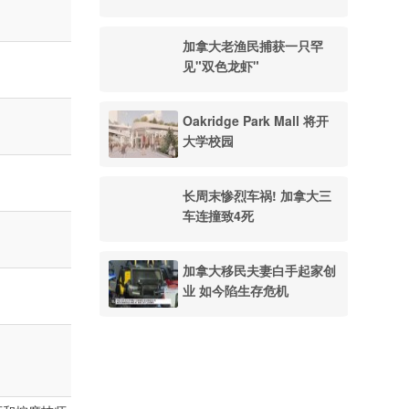
加拿大老渔民捕获一只罕
见"双色龙虾"
Oakridge Park Mall 将开
大学校园
长周末惨烈车祸! 加拿大三
车连撞致4死
加拿大移民夫妻白手起家创
业 如今陷生存危机