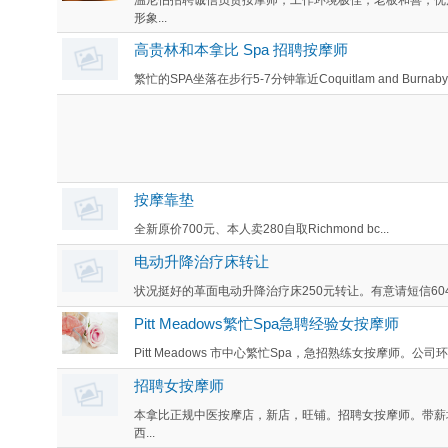
形象...
高贵林和本拿比 Spa 招聘按摩师
繁忙的SPA坐落在步行5-7分钟靠近Coquitlam and Burnab
按摩靠垫
全新原价700元、本人卖280自取Richmond bc...
电动升降治疗床转让
状况挺好的革面电动升降治疗床250元转让。有意请短信604773
Pitt Meadows繁忙Spa急聘经验女按摩师
Pitt Meadows 市中心繁忙Spa，急招熟练女按摩师。公
招聘女按摩师
本拿比正规中医按摩店，新店，旺铺。招聘女按摩师。带薪
西...