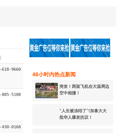
话
-618-9660
48小时内热点新闻
突发！两架飞机在大温周边
空中相撞！
-885-5188
“人生被冻结了”!加拿大大
批华人爆发抗议！
-430-0168