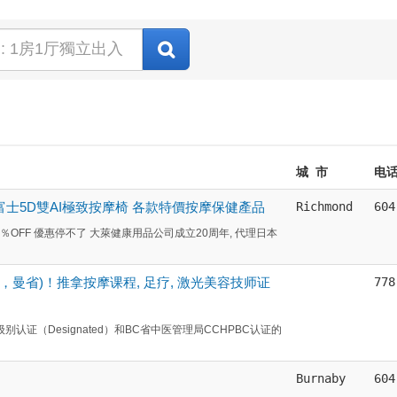
城 市
电
萊富士5D雙AI極致按摩椅 各款特價按摩保健產品
Richmond
604
％OFF 優惠停不了 大萊健康用品公司成立20周年, 代理日本
，曼省)！推拿按摩课程, 足疗, 激光美容技师证
778
认证（Designated）和BC省中医管理局CCHPBC认证的
Burnaby
604