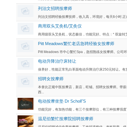
列治文招聘按摩师
列治文招聘经验按摩技师，收入高，环境好，每天8小时.正式t
商用双头艾灸机/艾灸仪
商用级双头艾灸机，状态极佳，功能完好。特点：* 双旋转艾灸
Pitt Meadows繁忙老店急聘经验女按摩师
Pitt Meadows 市中心繁忙Spa，急招熟练女按摩师。公
电动升降治疗床转让
保养好，性能正常乳白革面电动升降治疗床250元转让。有意请短信
招聘女按摩师
本拿比正规中医按摩店，新店，旺铺。招聘女按摩师。带薪
西...
电动按摩坐垫 Dr Scholl"S
功能完好，有加热功能，有三个按摩部位，有三种按摩强度可以
温尼伯繁忙按摩院招聘按摩师
温尼伯招聘诚信负责按摩师，工作环境极佳，老板和善，优