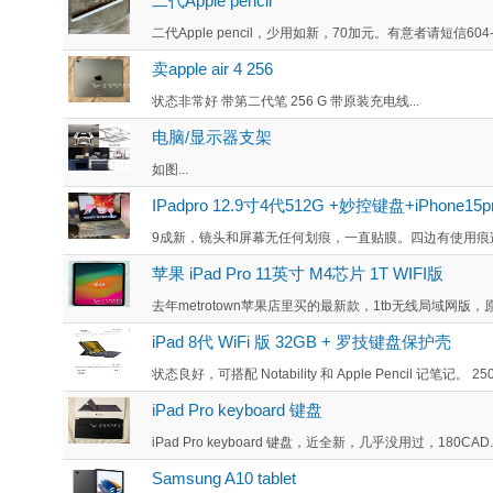
二代Apple pencil
二代Apple pencil，少用如新，70加元。有意者请短信604-816
卖apple air 4 256
状态非常好 带第二代笔 256 G 带原装充电线...
电脑/显示器支架
如图...
IPadpro 12.9寸4代512G +妙控键盘+iPhone15p
9成新，镜头和屏幕无任何划痕，一直贴膜。四边有使用痕迹，送
苹果 iPad Pro 11英寸 M4芯片 1T WIFI版
去年metrotown苹果店里买的最新款，1tb无线局域网版，
iPad 8代 WiFi 版 32GB + 罗技键盘保护壳
状态良好，可搭配 Notability 和 Apple Pencil 记笔记。 250 
iPad Pro keyboard 键盘
iPad Pro keyboard 键盘，近全新，几乎没用过，180CAD..
Samsung A10 tablet