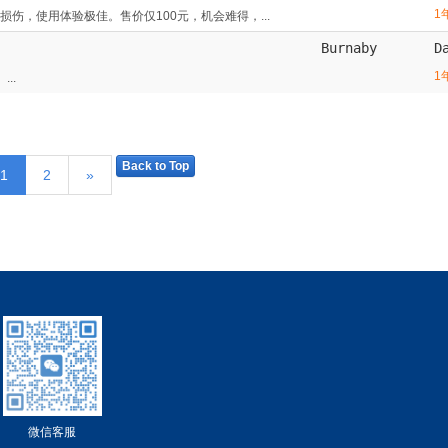
1
伤，使用体验极佳。售价仅100元，机会难得，...
Burnaby
D
1
..
Back to Top
1
2
»
微信客服