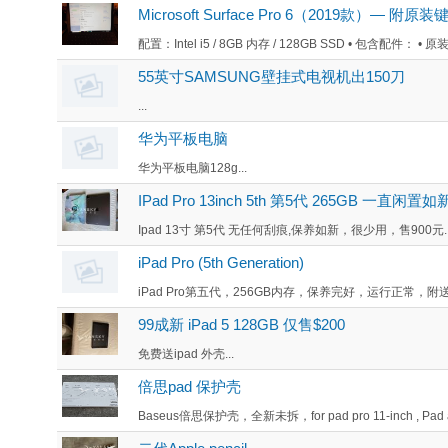
Microsoft Surface Pro 6（2019款）
配置：Intel i5 / 8GB 内存 / 128GB SSD • 包含配件： • 原装 M
55英寸SAMSUNG壁挂式电视机出150刀
...
华为平板电脑
华为平板电脑128g...
IPad Pro 13inch 5th 第5代 265GB 一直闲置
Ipad 13寸 第5代 无任何刮痕,保养如新，很少用，售900元..
iPad Pro (5th Generation)
iPad Pro第五代，256GB内存，保养完好，运行正常，附送
99成新 iPad 5 128GB 仅售$200
免费送ipad 外壳...
倍思pad 保护壳
Baseus倍思保护壳，全新未拆，for pad pro 11-inch , Pad air