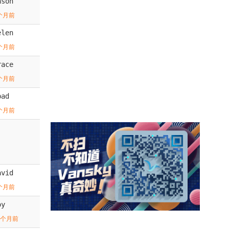
ason
个月前
elen
个月前
race
个月前
pad
个月前
avid
个月前
oy
1个月前