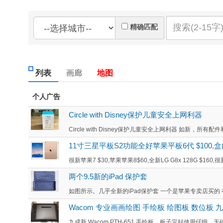
精确匹配
列表
画廊
地图
个人广告
Circle with Disney保护儿童安全上网利器
Circle with Disney保护儿童安全上网利器 如新，所有
11寸三星平板S2功能全好苹果平板6代 $100,盒
很新苹果7 $30,苹果苹果8$60,全新LG G8x 128G $160,很新
两个9.5新的iPad 保护套
如图所示。几乎全新的iPad保护套 一个是苹果专卖店买的 
Wacom 专业画画绘图 手绘板 绘图板 数位板 
九成新 Wacom PTH-651 手绘板，板子完好使用仔细，无