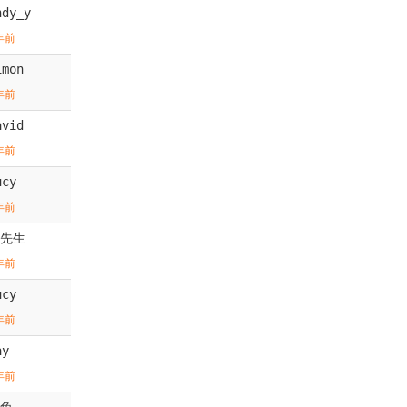
ndy_y
年前
imon
年前
avid
年前
ucy
年前
先生
年前
ucy
年前
ay
年前
兔