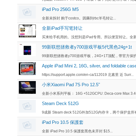
iPad Pro 256G M5
全新未拆封 购于costco。因薅到rbc羊毛转让...
全新iPad手写笔转让
买来给手机用的。没想到是iPad专用。所以便宜转让。全新质
99新联想拯救者y700游戏平板5代黑色24g+1t
99新联想拯救者y700游戏平板，24G+1T顶配，带官方保护套
Apple iPad Mini 2, 16G, silver, and foldable cas
https://support.apple.com/en-ca/112019 北素里 近 Surr...
小米Xiaomi Pad 7S Pro 12.5"
全新小米系列平板： 16G +512GCPU: Deca-core Max 3
Steam Deck 512G
9成新 Steam deck 512G外加512G内存卡，两个保护盒所
iPad Pro 10.5 保護套
全新 iPad Pro 10.5 保護套黑色未开封 $15...