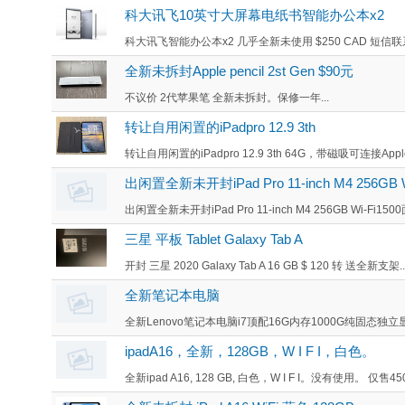
科大讯飞10英寸大屏幕电纸书智能办公本x2
科大讯飞智能办公本x2 几乎全新未使用 $250 CAD 短信联系 
全新未拆封Apple pencil 2st Gen $90元
不议价 2代苹果笔 全新未拆封。保修一年...
转让自用闲置的iPadpro 12.9 3th
转让自用闲置的iPadpro 12.9 3th 64G，带磁吸可连接Apple P
出闲置全新未开封iPad Pro 11-inch M4 256GB W
出闲置全新未开封iPad Pro 11-inch M4 256GB Wi-Fi1500
三星 平板 Tablet Galaxy Tab A
开封 三星 2020 Galaxy Tab A 16 GB $ 120 转 送全新支架..
全新笔记本电脑
全新Lenovo笔记本电脑i7顶配16G内存1000G纯固态独
ipadA16，全新，128GB，W I F I，白色。
全新ipad A16, 128 GB, 白色，W I F I。没有使用。 仅售4