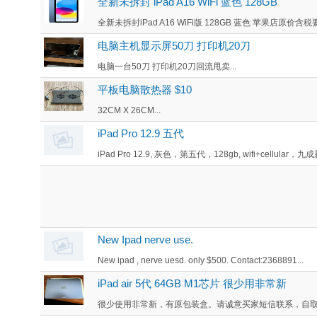
全新未拆封 iPad A16 WiFi 蓝色 128GB
全新未拆封iPad A16 WiFi版 128GB 蓝色 苹果店原价含税要$
电脑主机显示屏50刀 打印机20刀
电脑一台50刀 打印机20刀回流甩卖...
平板电脑散热器 $10
32CM X 26CM...
iPad Pro 12.9 五代
iPad Pro 12.9, 灰色，第五代，128gb, wifi+cellular，九成
New Ipad nerve use.
New ipad , nerve uesd. only $500. Contact:2368891...
iPad air 5代 64GB M1芯片 很少用非常新
很少使用非常新，有原包装盒。请诚意买家短信联系，自取。有意请联