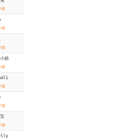
年前
m
年前
i
年前
小姐
年前
hali
年前
e
年前
宝
年前
elly