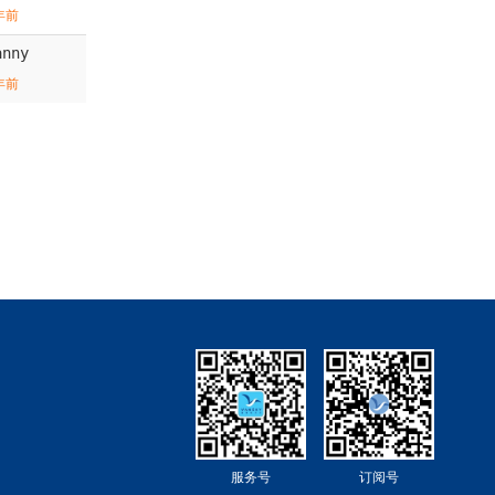
年前
anny
年前
服务号
订阅号