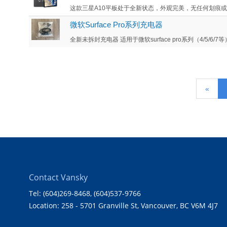
这款三星A10平板处于全新状态，外观完美，无任何划痕或损
微软Surface Pro系列充电器
全新未拆封充电器 适用于微软surface pro系列（4/5/6/7等）.
«
Contact Vansky
Tel: (604)269-8468
, (604)537-9766
Location: 258 - 5701 Granville St, Vancouver, BC V6M 4J7