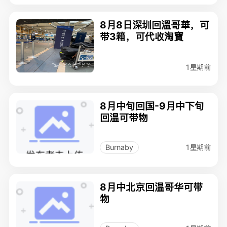
8月8日深圳回溫哥華，可
带3箱，可代收淘寶
1星期前
8月中旬回国-9月中下旬
回温可带物
1星期前
Burnaby
8月中北京回温哥华可带
物