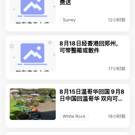
费送
12小时前
Surrey
8月18日经香港回郑州，
可带整箱或散件
17小时前
8月15日温哥华回国 9月8
日中国回温哥华 双向可带
物
18小时前
White Rock