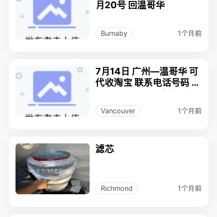
月20号 回温哥华
1个月前
Burnaby
7月14日 广州—温哥华 可
代收淘宝 联系电话号码 1
3556945550 微信同步
1个月前
Vancouver
滤芯
1个月前
Richmond