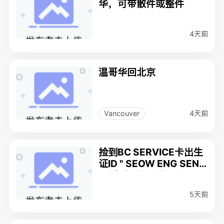
华，可带散件或整件
4天前
温哥华回北京
4天前
Vancouver
捡到BC SERVICE卡出生
证ID " SEOW ENG SEN
G"速联系好心人扩散
5天前