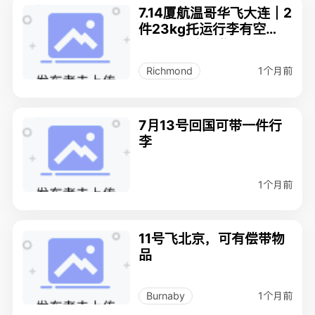
7.14厦航温哥华飞大连｜2
件23kg托运行李有空
位，合规自用物品可帮
带，列治文面交
1个月前
Richmond
7月13号回国可带一件行
李
1个月前
11号飞北京，可有偿带物
品
1个月前
Burnaby