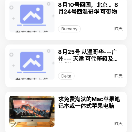
8月10号回国，北京 。8
月24号回温哥华 可带物
昨天
Burnaby
8月25号 从温哥华---广
州--- 天津 可代整箱及散
件货物。
昨天
Delta
求免费淘汰的Mac苹果笔
记本或一体式苹果电脑
昨天