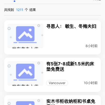
共找到
1211
个
结果
寻恩人： 敏生、冬梅夫妇
8小时前
有5张7-8成新1.5米的床
垫免费送
10小时前
Vancouver
实木书柜收纳柜和书桌免