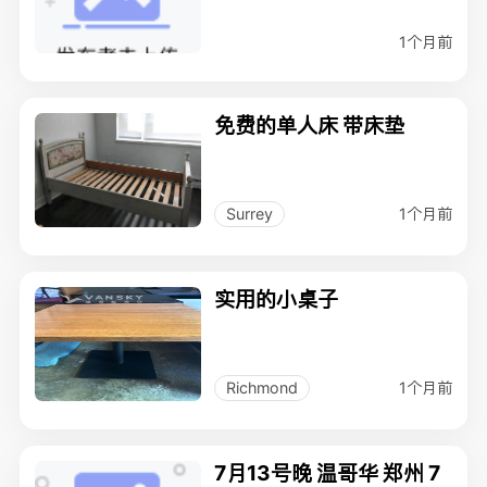
1个月前
免费的单人床 带床垫
1个月前
Surrey
实用的小桌子
1个月前
Richmond
7月13号晚 温哥华 郑州 7