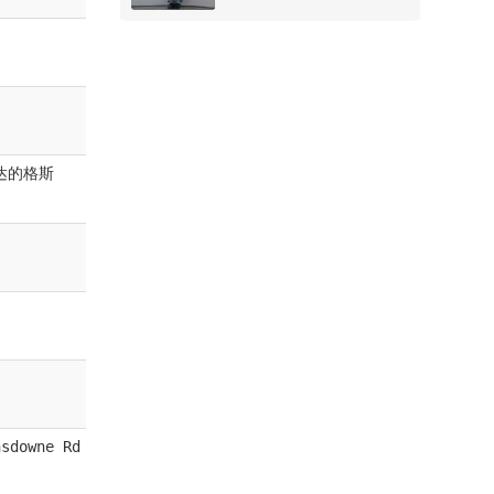
达的格斯
nsdowne Rd