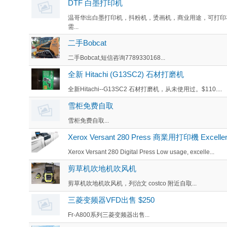
DTF 白墨打印机
温哥华出白墨打印机，抖粉机，烫画机，商业用途，可打印
需...
二手Bobcat
二手Bobcat,短信咨询7789330168...
全新 Hitachi (G13SC2) 石材打磨机
全新Hitachi--G13SC2 石材打磨机，从未使用过。$110....
雪柜免费自取
雪柜免费自取...
Xerox Versant 280 Press 商業用打印機 Excellenc
Xerox Versant 280 Digital Press Low usage, excelle...
剪草机吹地机吹风机
剪草机吹地机吹风机，列治文 costco 附近自取...
三菱变频器VFD出售 $250
Fr-A800系列三菱变频器出售...