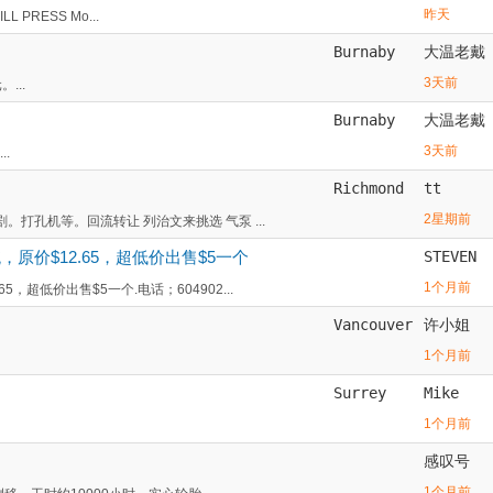
昨天
 PRESS Mo...
Burnaby
大温老戴
3天前
...
Burnaby
大温老戴
3天前
.
Richmond
tt
2星期前
。打孔机等。回流转让 列治文来挑选 气泵 ...
价$12.65，超低价出售$5一个
STEVEN
1个月前
超低价出售$5一个.电话；604902...
Vancouver
许小姐
1个月前
Surrey
Mike
1个月前
感叹号
1个月前