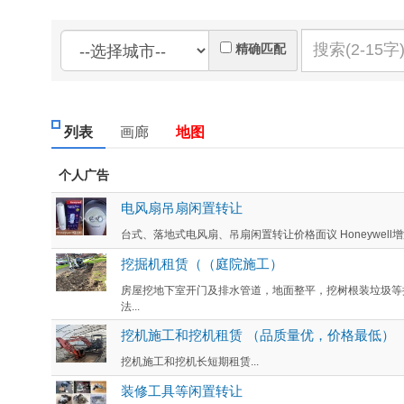
精确匹配
列表
画廊
地图
个人广告
电风扇吊扇闲置转让
台式、落地式电风扇、吊扇闲置转让价格面议 Honeywell增
挖掘机租赁（（庭院施工）
房屋挖地下室开门及排水管道，地面整平，挖树根装垃圾等
法...
挖机施工和挖机租赁 （品质量优，价格最低）
挖机施工和挖机长短期租赁...
装修工具等闲置转让