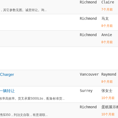
Richmond
Claire
7个月前
况良好，其它参数见图。诚意转让。询...
Richmond
马太
8个月前
Richmond
Annie
8个月前
 Charger
Vancouver
Raymond
8个月前
叉车一辆转让
Surrey
张女士
10个月前
高效率。货叉承重5000Lbs，配备标准货...
Richmond
蛋糕展示
10个月前
,售$350，列治文自取，有意请联...