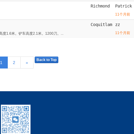
Richmond
Patrick
11个月前
Coquitlam
zz
11个月前
.6米。铲车高度2.1米。1200刀。...
Back to Top
1
2
»