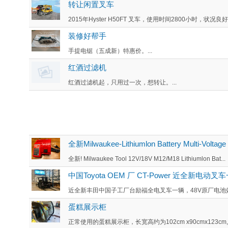
转让闲置叉车
2015年Hyster H50FT 叉车，使用时间2800小时，状
装修好帮手
手提电锯（五成新）特惠价。...
红酒过滤机
红酒过滤机起，只用过一次，想转让。...
全新Milwaukee-Lithiumlon Battery Multi-Voltage
全新! Milwaukee Tool 12V/18V M12/M18 Lithiumlon Bat...
中国Toyota OEM 厂 CT-Power 近全新电动
近全新丰田中国子工厂台励福全电叉车一辆，48V原厂电池效率
蛋糕展示柜
正常使用的蛋糕展示柜，长宽高约为102cm x90cmx123cm