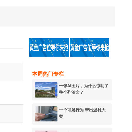
本周热门专栏
一张AI图片，为什么惊动了
整个列治文？
一个可疑行为 牵出温村大
案