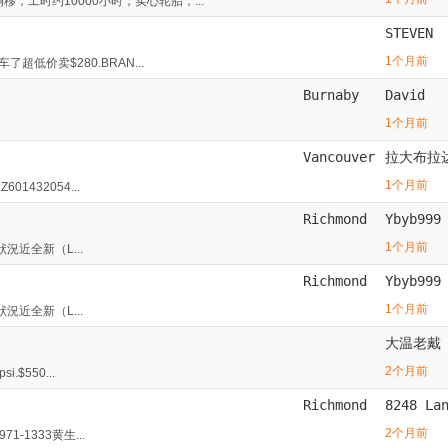
移，工时约10000小时，实心轮胎，...
STEVEN
1个月前
了超低价卖$280.BRAN...
Burnaby
David
1个月前
Vancouver
拉大布拉
1个月前
1432054...
Richmond
Ybyb999
1个月前
d 狀況近全新（L...
Richmond
Ybyb999
1个月前
d 狀況近全新（L...
大温老戴
2个月前
.$550...
Richmond
8248 La
2个月前
-1333黄生...