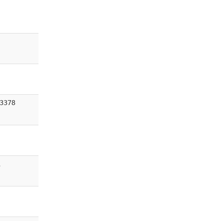
3378
1