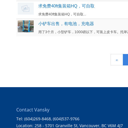
求免费40ft集装箱HQ，可自取
求免费40ft集装箱HQ，可自取...
小铲车出售，有电池，充电器
用了3个月，小型铲车，1000磅以下，可装上皮卡车。托举高度1
«
Contact Vansky
Tel: (604)269-8468
, (604)537-9766
Location: 258 - 5701 Granville St, Vancouver, BC V6M 4J7