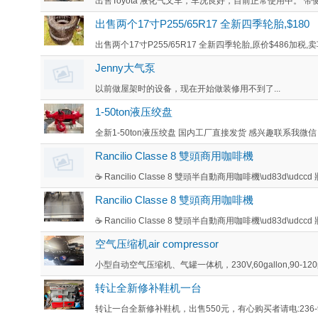
出售Toyota 液化气叉车，车况良好，目前正常使用中。 带侧
出售两个17寸P255/65R17 全新四季轮胎,$180
出售两个17寸P255/65R17 全新四季轮胎,原价$486加税,卖车
Jenny大气泵
以前做屋架时的设备，现在开始做装修用不到了...
1-50ton液压绞盘
全新1-50ton液压绞盘 国内工厂直接发货 感兴趣联系我微信 Z60
Rancilio Classe 8 雙頭商用咖啡機
☕ Rancilio Classe 8 雙頭半自動商用咖啡機\ud83d\udcc
Rancilio Classe 8 雙頭商用咖啡機
☕ Rancilio Classe 8 雙頭半自動商用咖啡機\ud83d\udcc
空气压缩机air compressor
小型自动空气压缩机、气罐一体机，230V,60gallon,90-120psi
转让全新修补鞋机一台
转让一台全新修补鞋机，出售550元，有心购买者请电:236-971