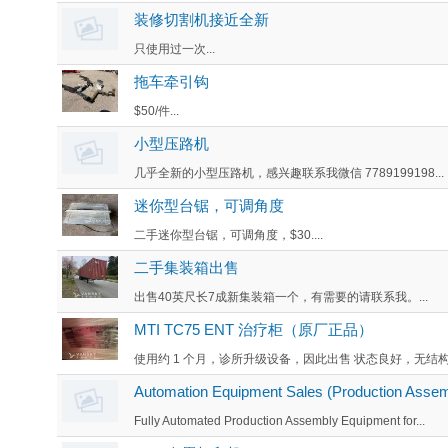
装修切割机接近全新
只使用过一次...
拖车牵引钩
$50/件...
小型压路机
几乎全新的小型压路机，感兴趣联系我微信 7789199198...
迷你型台锯，可调角度
二手迷你型台锯，可调角度，$30....
二手集装箱出售
出售40英尺长7成新集装箱一个，有需要的请联系我。...
MTI TC75 ENT 治疗柜（原厂正品）
使用约 1 个月，诊所升级设备，因此出售 状态良好，无结构性
Automation Equipment Sales (Production Assem
Fully Automated Production Assembly Equipment for...