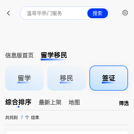
搜索
留学移民
信息版首页
留学
移民
签证
综合排序
最新上架
地图
筛选
共找到
7
个
结果