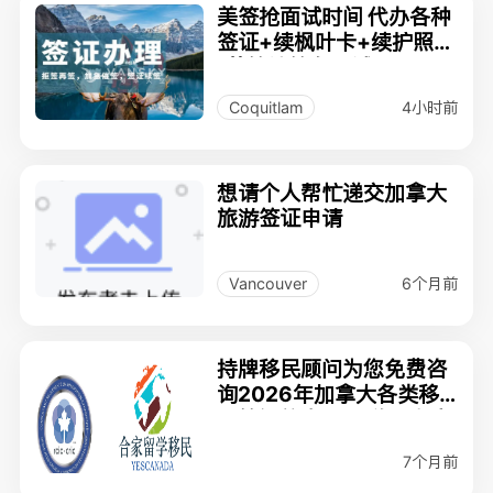
美签抢面试时间 代办各种
签证+续枫叶卡+续护照
(美签续签免面试)
4小时前
Coquitlam
想请个人帮忙递交加拿大
旅游签证申请
6个月前
Vancouver
持牌移民顾问为您免费咨
询2026年加拿大各类移
民签证信息 团聚移民专家
7个月前