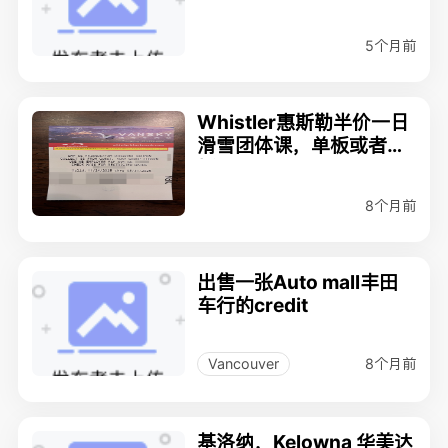
元转让 有2张
5个月前
Whistler惠斯勒半价一日
滑雪团体课，单板或者双
板
8个月前
出售一张Auto mall丰田
车行的credit
8个月前
Vancouver
基洛纳，Kelowna 华美达