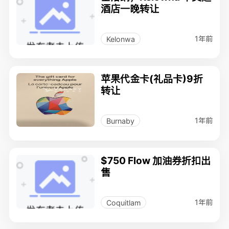
酒店一晚转让
1年前
Kelonwa
苹果代金卡(礼品卡)9折
转让
1年前
Burnaby
$750 Flow 加油券折扣出
售
1年前
Coquitlam