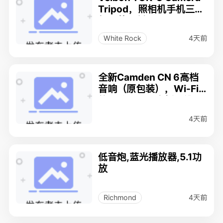
Tripod，照相机手机三脚
架，美国制造
4天前
White Rock
全新Camden CN 6高档
音响（原包装），Wi-Fi
信号扩展器，全新无线耳
机带遥控
4天前
低音炮,蓝光播放器,5.1功
放
4天前
Richmond