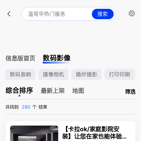
搜索
数码影像
信息版首页
数码音响
摄像相机
婚纱摄影
打印印刷
综合排序
最新上架
地图
筛选
共找到
290
个
结果
【卡拉ok/家庭影院安
装】让您在家也能体验电