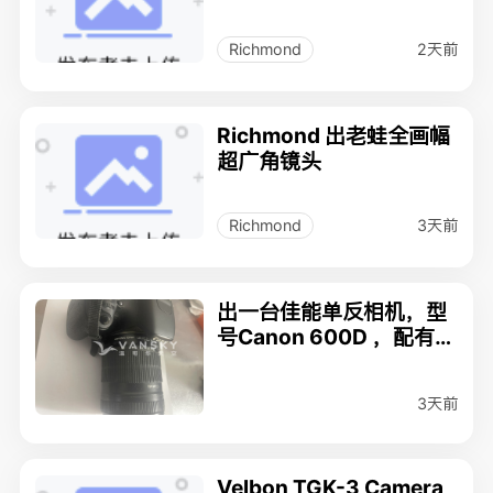
2天前
Richmond
Richmond 出老蛙全画幅
超广角镜头
3天前
Richmond
出一台佳能单反相机，型
号Canon 600D ，配有1
8-135mm镜头，价格：3
50
3天前
Velbon TGK-3 Camera