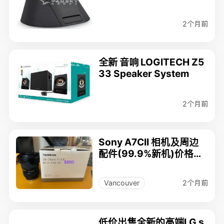
with Wireless Charger
2个月前
全新 音响 LOGITECH Z5
33 Speaker System
2个月前
Sony A7CII 相机及周边
配件(99.9%新机)价格优
惠
2个月前
Vancouver
低价出售全新的高端LG s