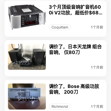
3个月顶级音响扩音机60
0i V2功放，超低价$680
0
1个月前
Coquitlam
调价了，日本天龙牌 组合
音响， 仅80刀
1个月前
调价了，Bose 高级功放
音响， 200刀
1个月前
Richmond