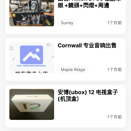
眼 +鏡頭+閃燈+周邊
1个月前
Surrey
Cornwall 专业音响出售
1个月前
Maple Ridge
安博(ubox) 12 电视盒子
(机顶盒）
1个月前