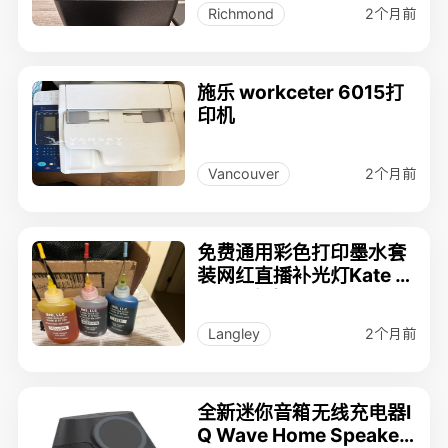
2个月前
Richmond
施乐 workceter 6015打
印机
2个月前
Vancouver
免费通用彩色打印墨水套
装网红直播补光灯Kate s
pade 皮夹
2个月前
Langley
全新迷你音箱无线充电器I
Q Wave Home Speaker