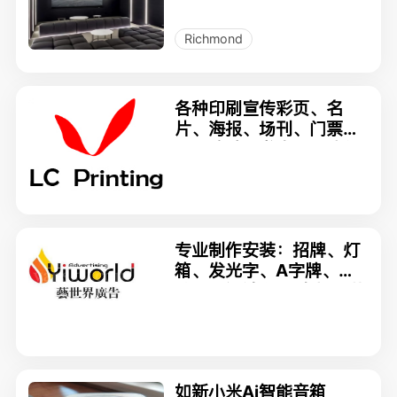
影院/KTV般的享受！
Richmond
各种印刷宣传彩页、名
片、海报、场刊、门票、
不干胶贴、书本、KT板、
地产牌、菜谱、外卖单等
专业制作安装：招牌、灯
箱、发光字、A字牌、易
拉宝；设计印刷:海报、菜
单、折页、名片
如新小米Ai智能音箱