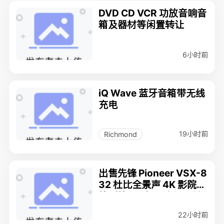
DVD CD VCR 功放音响音
箱及器材等闲置转让
6小时前
iQ Wave 蓝牙音箱带无线
充电
19小时前
Richmond
出售先锋 Pioneer VSX-8
32 杜比全景声 4K 影院功
放（放大器） - 高性能转
让！
22小时前