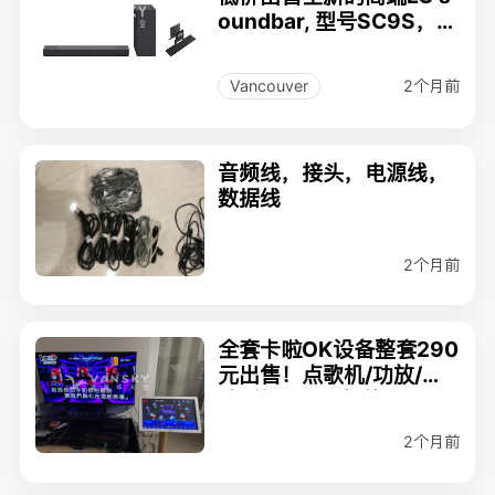
oundbar, 型号SC9S，
$600
2个月前
Vancouver
音频线，接头，电源线，
数据线
2个月前
全套卡啦OK设备整套290
元出售！点歌机/功放/混
响/喇叭/MIC 超值！
2个月前