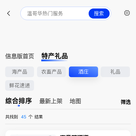
搜索
特产礼品
信息版首页
海产品
农畜产品
酒庄
礼品
鲜花速递
综合排序
最新上架
地图
筛选
共找到
45
个
结果