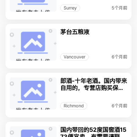
5个月前
Surrey
茅台五粮液
6个月前
Vancouver
郎酒-十年老酒。国内带来
自用的，专营店购买保证
品质。一瓶198刀，两瓶
390刀。Richmond自
6个月前
Richmond
提。
国内带回的52度国窖酒15
73便宜卖，有需要请联系