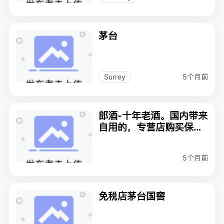
茅台
5个月前
Surrey
郎酒-十年老酒。国内带来
自用的，专营店购买保证
真品。两瓶380刀，一瓶
198刀，只有两瓶。Rich
5个月前
mond自取。
免税店茅台国窖