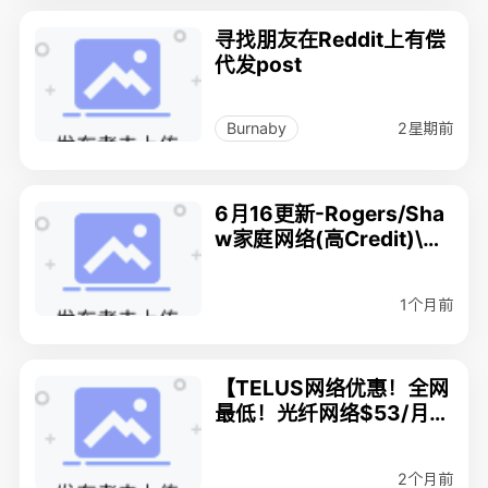
寻找朋友在Reddit上有偿
代发post
2星期前
Burnaby
6月16更新-Rogers/Sha
w家庭网络(高Credit)\手
机计划, 778-308-8999
欢迎咨询
1个月前
【TELUS网络优惠！全网
最低！光纤网络$53/月
起，可加急安装！手机服
务35/月100gb】
2个月前