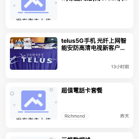
机计划, 778-308-8999
欢迎咨询
telus5G手机 光纤上网智
能安防高清电视新客户特
惠，778-939-9898，w
x：telusbestdeal.
13小时前
超值電話卡套餐
昨天
Richmond