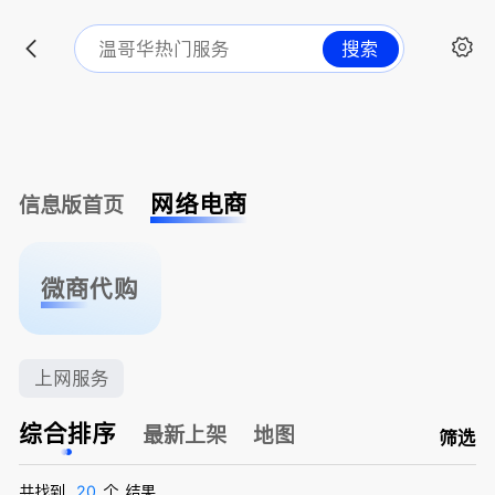
搜索
网络电商
信息版首页
微商代购
上网服务
综合排序
最新上架
地图
筛选
共找到
20
个
结果