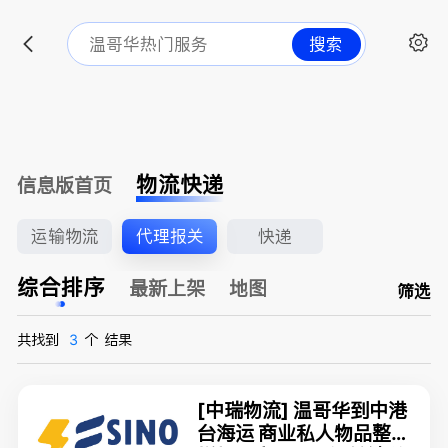
搜索
物流快递
信息版首页
运输物流
代理报关
快递
综合排序
最新上架
地图
筛选
共找到
3
个
结果
[中瑞物流] 温哥华到中港
台海运 商业私人物品整柜