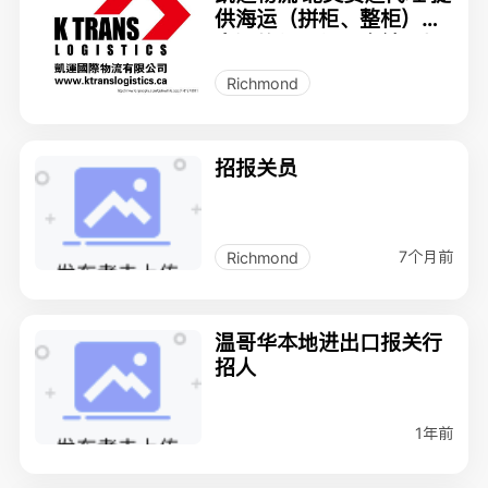
供海运（拼柜、整柜）、
空运的门到门及仓储、报
关、亚马逊海外仓、监管
Richmond
库查验拆柜等服务
招报关员
7个月前
Richmond
温哥华本地进出口报关行
招人
1年前