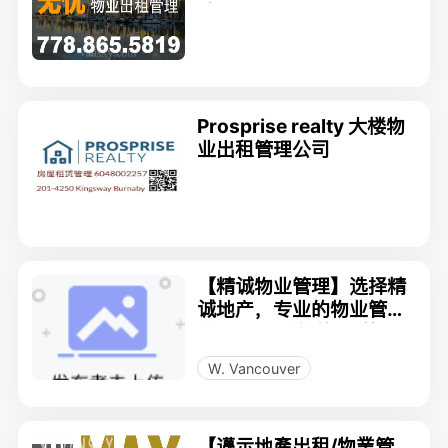
验
Prosprise realty 大楼物
业出租管理公司
【精诚物业管理】选择精
诚地产，专业的物业管理
公司！ —我们的“无忧”服
务帮您解决一切物业问
W. Vancouver
题！
【邁示地產出租/物業管