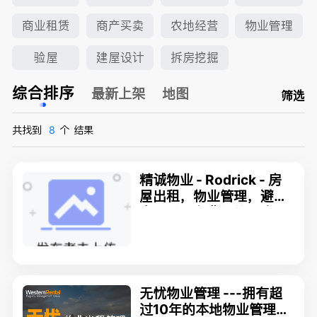
商业租赁
商产买卖
农地经营
物业管理
验屋
建屋设计
拆房挖掘
综合排序
最新上架
地图
筛选
共找到
8
个
结果
精诚物业 - Rodrick - 房
屋出租，物业管理，避免
空置税，免费估价，咨询
7789962679
无忧物业管理 ---拥有超
过10年的本地物业管理经