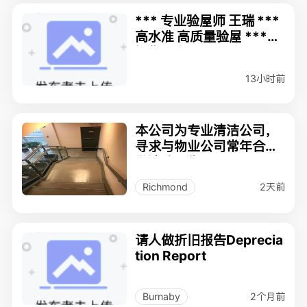
*** 专业验屋师 王瑞 ***
高水准 高质量验屋 ***保
证你满意
13小时前
本公司为专业清洁公司，
寻求与物业公司常年合作
做清洁工作
2天前
Richmond
请人做折旧报告Deprecia
tion Report
2个月前
Burnaby