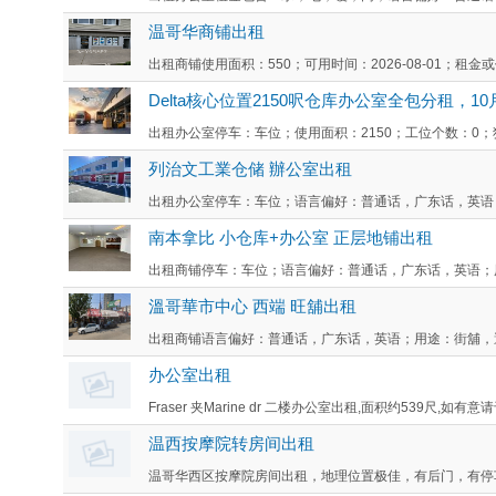
温哥华商铺出租
出租商铺使用面积：550；可用时间：2026-08-01；租金或
Delta核心位置2150呎仓库办公室全包分租，1
出租办公室停车：车位；使用面积：2150；工位个数：0；独立办
列治文工業仓储 辦公室出租
出租办公室停车：车位；语言偏好：普通话，广东话，英语；使用面
南本拿比 小仓库+办公室 正层地铺出租
出租商铺停车：车位；语言偏好：普通话，广东话，英语；用途
溫哥華市中心 西端 旺舖出租
出租商铺语言偏好：普通话，广东话，英语；用途：街舖，適合
办公室出租
Fraser 夹Marine dr 二楼办公室出租,面积约539尺,如有
温西按摩院转房间出租
温哥华西区按摩院房间出租，地理位置极佳，有后门，有停车场