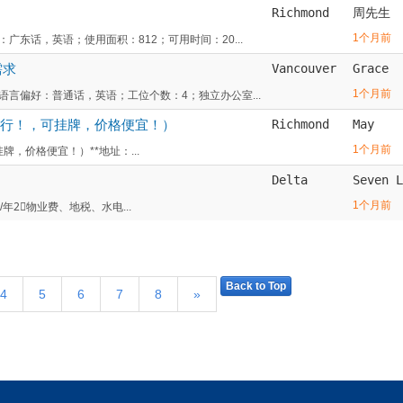
Richmond
周先生
1个月前
东话，英语；使用面积：812；可用时间：20...
需求
Vancouver
Grace
1个月前
言偏好：普通话，英语；工位个数：4；独立办公室...
g 可做车行！，可挂牌，价格便宜！）
Richmond
May
1个月前
可挂牌，价格便宜！）**地址：...
Delta
Seven L
1个月前
/年2⃣️物业费、地税、水电...
Back to Top
4
5
6
7
8
»