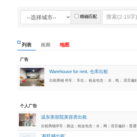
精确匹配
列表
画廊
地图
广告
Warehouse for rent. 仓库出租
出租商铺 停车： 车位； 租金包含： 水，电； 语言偏好： 广
个人广告
温东美容院美容房出租
出租商铺停车：路边；租金包含：水，网；语言偏好：普通话，
'有旺鋪出租'