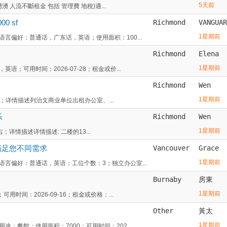
5天前
 人流不斷租金 包括 管理費 地稅)適...
0 sf
Richmond
VANGUAR
1星期前
偏好：普通话，广东话，英语；使用面积：100...
Richmond
Elena
1星期前
可用时间：2026-07-28；租金或价...
Richmond
Wen
1星期前
左右；详情描述列治文商业单位出租办公室、...
乐
Richmond
Wen
1星期前
；详情描述详情描述: 二楼的13...
，满足您不同需求
Vancouver
Grace
1星期前
言偏好：普通话，英语；工位个数：3；独立办公室...
Burnaby
房東
1星期前
时间：2026-09-16；租金或价格：...
Other
黃太
1星期前
：餐館；使用面积：7000；可用时间：202...