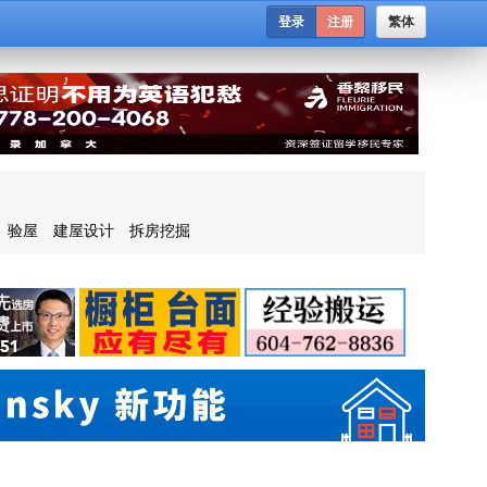
登录
注册
繁体
验屋
建屋设计
拆房挖掘