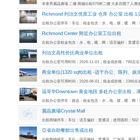
本拿畀麗晶廣場 二樓 商舖出租570呎二樓 大多百開了人潮湧湧
Richmond 列治文优质工业 仓库 办公室 出租 1,00
出租办公室停车：车位；租金包含：水，电，煤，暖，网；语言
Richmond Center 附近办公室工位出租
出租办公室租金包含：水，电，暖，网；语言偏好：普通话，英语；
列治文高性价比商业单位出租
出租办公室可用时间：2026-11-01；租金或价格：790
商业单位(1320 sqft)出租 -适于办公、陈列、娱
出租办公室可用时间：2026-06-01；租金或价格：2380左右
温哥华Downtown 黄金地段 多处办公室出租
出租办公室停车：路边；租金包含：水，电，煤，暖，网；语
麗晶廣場Crystal Mall
出租商铺停车：车位；语言偏好：普通话；使用面积：502；可用
亞省自助餐館出售或出租
出租商铺停车：车位；语言偏好：普通话，广东话，英语；用途