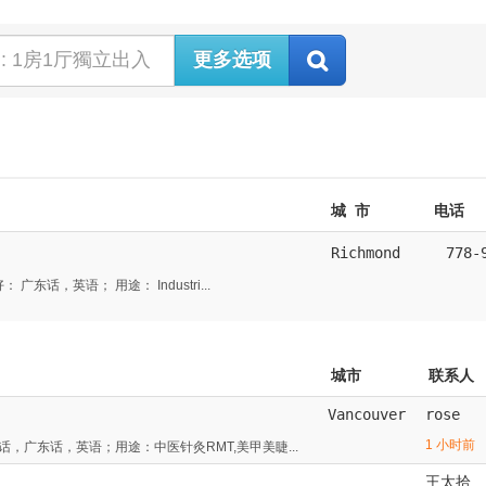
更多选项
城 市
电话
Richmond
778-
东话，英语； 用途： Industri...
城市
联系人
Vancouver
rose
1 小时前
广东话，英语；用途：中医针灸RMT,美甲美睫...
王太拾