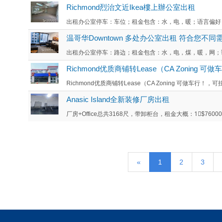
Richmond烈治文近Ikea樓上辦公室出租
出租办公室停车：车位；租金包含：水，电，暖；语言偏好：广
温哥华Downtown 多处办公室出租 符合您不同
出租办公室停车：路边；租金包含：水，电，煤，暖，网；语
Richmond优质商铺转Lease（CA Zonin
Richmond优质商铺转Lease（CA Zoning 可做车行！，
Anasic Island全新装修厂房出租
厂房+Office总共3168尺，带卸柜台，租金大概：1⃣️$76000
«
1
2
3