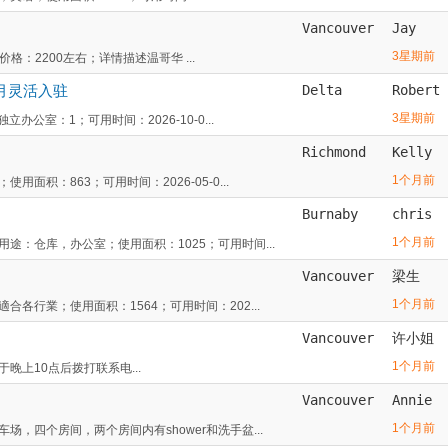
Vancouver
Jay
3星期前
价格：2200左右；详情描述温哥华 ...
0月灵活入驻
Delta
Robert
3星期前
公室：1；可用时间：2026-10-0...
Richmond
Kelly
1个月前
积：863；可用时间：2026-05-0...
Burnaby
chris
1个月前
：仓库，办公室；使用面积：1025；可用时间...
Vancouver
梁生
1个月前
各行業；使用面积：1564；可用时间：202...
Vancouver
许小姐
1个月前
意请于晚上10点后拨打联系电...
Vancouver
Annie
1个月前
，四个房间，两个房间内有shower和洗手盆...