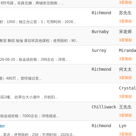
3星期前
d，邻5号路，在路北侧，商铺坐北朝南，...
Richmond
苏先生
3星期前
050；独立办公室：3；可用时间：2026...
Burnaby
宋老师
3星期前
舞蹈 瑜伽 课后班其他课程；使用面积：90...
Surrey
Miranda
3星期前
06-20；租金或价格：299左右；详情...
Richmond
何太太
3星期前
二楼）480尺， 曾经做过音...
Crystal
3星期前
業區2樓。 此單位大小適中，月租$1...
Chilliwack
王先生
3星期前
；租金或价格：7000左右；详情描述...
er
Richmond
Lyn
3星期前
；使用面积：250；可用时间：2026-0...