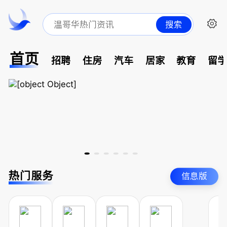
搜索
首页
招聘
住房
汽车
居家
教育
留
热门服务
信息版