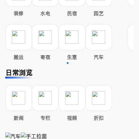
装修
水电
民宿
园艺
搬运
寄宿
生意
汽车
日常浏览
新闻
专栏
视频
折扣