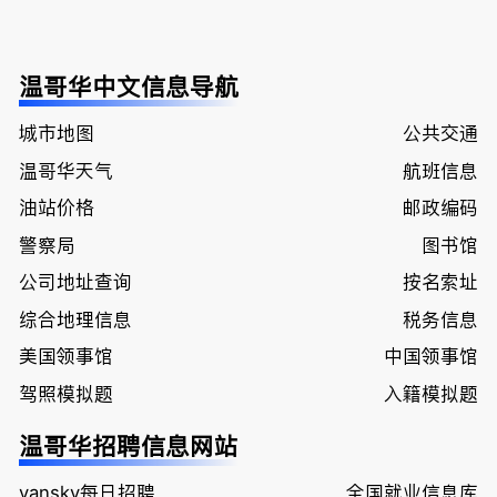
温哥华中文信息导航
城市地图
公共交通
温哥华天气
航班信息
油站价格
邮政编码
警察局
图书馆
公司地址查询
按名索址
综合地理信息
税务信息
美国领事馆
中国领事馆
驾照模拟题
入籍模拟题
温哥华招聘信息网站
vansky每日招聘
全国就业信息库