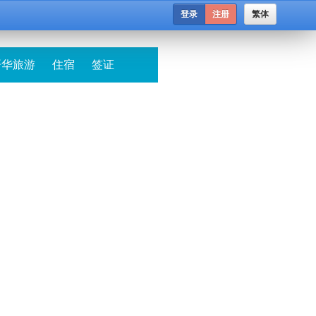
登录
注册
繁体
哥华旅游
住宿
签证