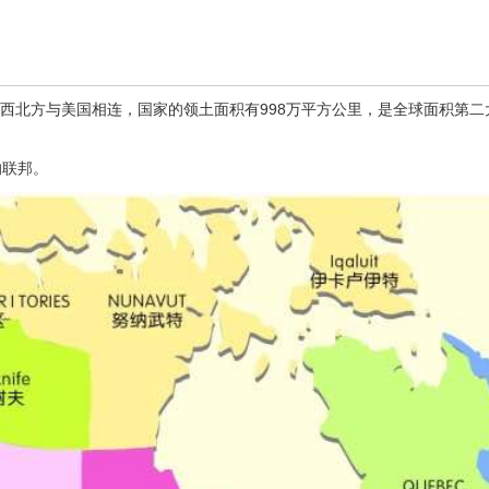
方及西北方与美国相连，国家的领土面积有998万平方公里，是全球面积第
的联邦。