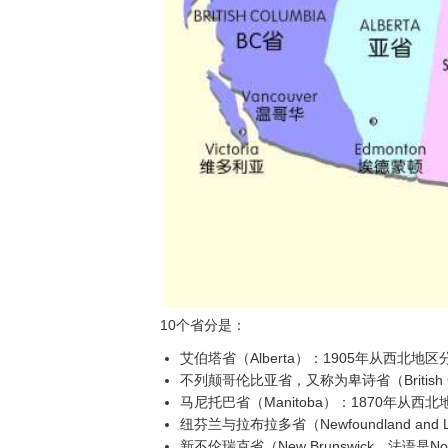
10个省分是：
艾伯塔省（Alberta）：1905年从西北地
不列颠哥伦比亚省，又称为卑诗省（British Col
马尼托巴省（Manitoba）：1870年从西
纽芬兰与拉布拉多省（Newfoundland and La
新不伦瑞克省（New Brunswick，法语是Nou