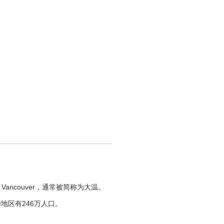
ncouver，通常被简称为大温。
地区有246万人口。