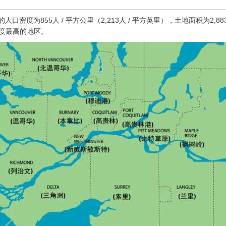
口密度为855人 / 平方公里（2,213人 / 平方英里），土地面积为2,8
口密度最高的地区。