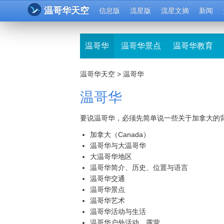
温哥华天空
信息版
流星版
流星文摘
新闻
温哥华
温哥华景点
温哥华教育
温哥华天空
>
温哥华
温哥华
要说温哥华，必须先简单说一些关于加拿大的
加拿大（Canada）
温哥华与大温哥华
大温哥华地区
温哥华简介、历史、位置与语言
温哥华交通
温哥华景点
温哥华艺术
温哥华活动与生活
温哥华户外活动、露营