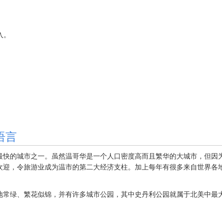
加入。
语言
最快的城市之一。虽然温哥华是一个人口密度高而且繁华的大城市，但因
欢迎，令旅游业成为温市的第二大经济支柱。加上每年有很多来自世界各
常绿、繁花似锦，并有许多城市公园，其中史丹利公园就属于北美中最大城