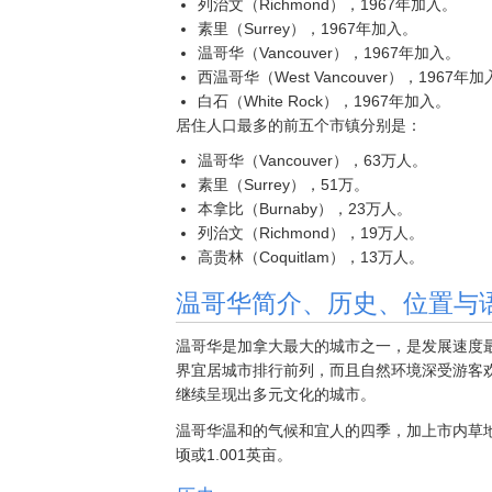
列治文（Richmond），1967年加入。
素里（Surrey），1967年加入。
温哥华（Vancouver），1967年加入。
西温哥华（West Vancouver），1967年
白石（White Rock），1967年加入。
居住人口最多的前五个市镇分别是：
温哥华（Vancouver），63万人。
素里（Surrey），51万。
本拿比（Burnaby），23万人。
列治文（Richmond），19万人。
高贵林（Coquitlam），13万人。
温哥华简介、历史、位置与
温哥华是加拿大最大的城市之一，是发展速度
界宜居城市排行前列，而且自然环境深受游客
继续呈现出多元文化的城市。
温哥华温和的气候和宜人的四季，加上市内草地
顷或1.001英亩。