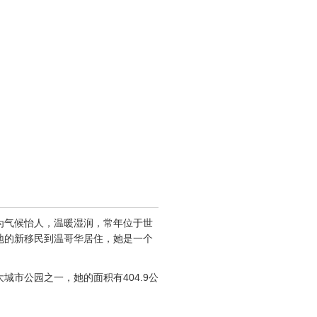
为气候怡人，温暖湿润，常年位于世
地的新移民到温哥华居住，她是一个
市公园之一，她的面积有404.9公