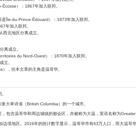
le-Écosse）：1867年加入联邦。
语是Île-du-Prince-Édouard）：1873年加入联邦。
1867年加入联邦。
05年从西北地区分离成立。
区分离成立。
erritoires du Nord-Ouest）：1870年加入联邦。
离成立。
wa），但本文章的主角是温哥华。
明。
加拿大卑诗省（British Columbia）的一个城市。
含温哥华和周边城镇的都会区，亦被称为大温，英语名称为Greater Va
加边境地区。2016年的统计数字显示，温哥华市有63万人口，而大温哥华