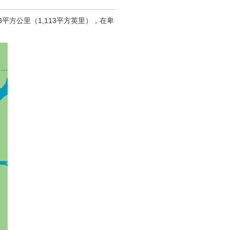
83平方公里（1,113平方英里），在卑