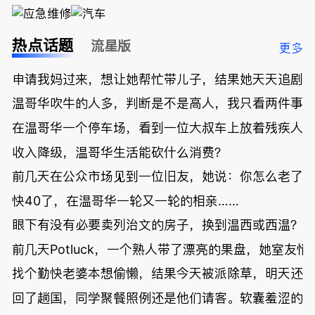
热点话题
流星版
更多
申请我妈过来，想让她帮忙带儿子，结果她天天追剧
温哥华吹牛的人多，判断是不是高人，我只看两件事
在温哥华一个停车场，看到一位大叔车上放着残疾人
收入降级，温哥华生活能砍什么消费？
前几天在公众市场见到一位旧友，她说：你怎么老了
快40了，在温哥华一轮又一轮的相亲……
眼下有没有必要卖列治文的房子，换到温西或西温？
前几天Potluck，一个熟人带了漂亮的果盘，她室友悄
找个勤快老婆本想偷懒，结果今天被派除草，明天还
回了趟国，同学聚餐照例还是他们请客。软囊羞涩的