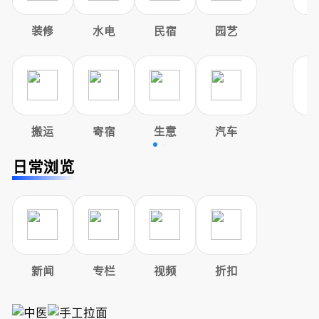
装修
水电
民宿
园艺
搬运
寄宿
生意
汽车
日常浏览
新闻
专栏
视频
折扣