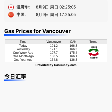
种佣金方
a， 五星好
提供高额返
案！
评
佣
8月9日 周日 02:25:06
温哥华:
8月9日 周日 17:25:06
中国:
Gas Prices for Vancouver
Time
Vancouver
CAN
Trend
Today
191.2
166.3
Yesterday
191.1
166.3
One Week Ago
197.7
175.4
One Month Ago
188.5
166.1
One Year Ago
164.8
136.3
Provided by
GasBuddy.com
今日汇率