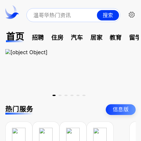
搜索
首页
招聘
住房
汽车
居家
教育
留
热门服务
信息版