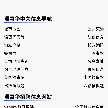
温哥华中文信息导航
城市地图
公共交通
温哥华天气
航班信息
油站价格
邮政编码
警察局
图书馆
公司地址查询
按名索址
综合地理信息
税务信息
美国领事馆
中国领事馆
驾照模拟题
入籍模拟题
温哥华招聘信息网站
vansky每日招聘
全国就业信息库