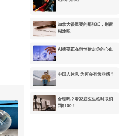
加拿大很重要的那张纸，别留
糊涂账
AI摘要正在悄悄偷走你的心血
中国人休息 为何会有负罪感？
合理吗？看家庭医生临时取消
罚$100！