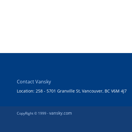
Contact Vansky
Location: 258 - 5701 Granville St, Vancouver, BC V6M 4J7
vansky.com
CopyRight © 1999 -