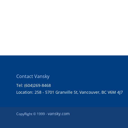
Contact Vansky
Tel: (604)269-8468
Location: 258 - 5701 Granville St, Vancouver, BC V6M 4J7
vansky.com
CopyRight © 1999 -