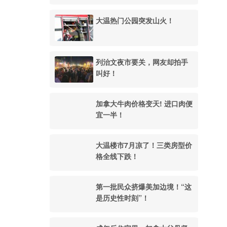
大温热门公园突发山火！
列治文夜市要关，网友却拍手
叫好！
加拿大牛肉价格变天! 进口肉便
宜一半！
大温楼市7月凉了！三类房型价
格全线下跌！
第一批民众挤爆美加边境！“这
是历史性时刻”！