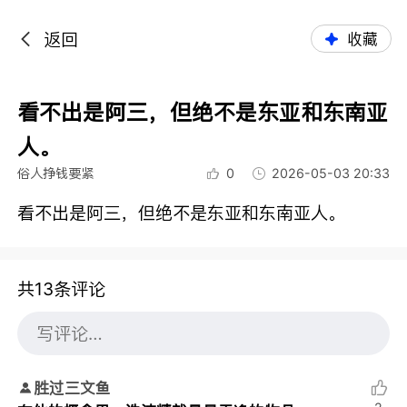
返回
收藏
看不出是阿三，但绝不是东亚和东南亚
人。
俗人挣钱要紧
0
2026-05-03 20:33
看不出是阿三，但绝不是东亚和东南亚人。
共13条评论
胜过三文鱼