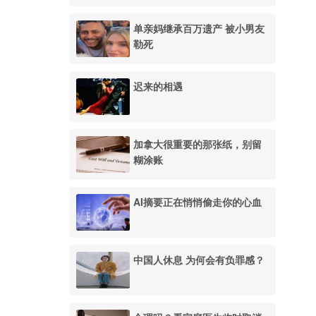
单亲妈继承百万遗产 被小男友
勒死
迟来的相遇
加拿大很重要的那张纸，别留
糊涂账
AI摘要正在悄悄偷走你的心血
中国人休息 为何会有负罪感？