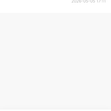
2026-05-05 17:11