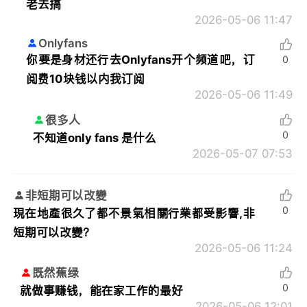
老去搞
2026-05-06 11:47
Onlyfans
你要是身材还行去Onlyfans开个频道吧，订
0
阅费10块钱以内我订阅
2026-05-06 11:49
很多人
0
不知道only fans 是什么
2026-05-07 07:53
非短期可以改變
0
現在地產很久了都不景氣相關行業都受影響,非
短期可以改變？
2026-05-06 11:24
既然蕉绿
0
就做事赚钱，能在家工作的最好
2026-05-06 12:01