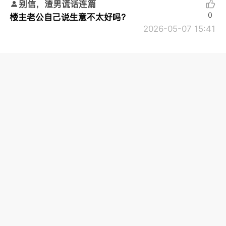
别信，渣男谎话连篇
0
楼主老公自己说生意不太好吗？
2026-05-07 15:41