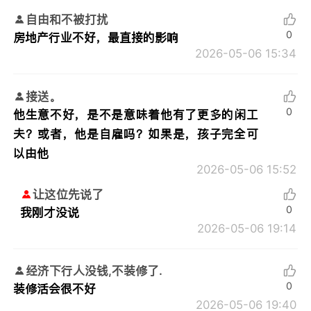
自由和不被打扰
0
房地产行业不好，最直接的影响
2026-05-06 15:34
接送。
0
他生意不好，是不是意味着他有了更多的闲工
夫？或者，他是自雇吗？如果是，孩子完全可
以由他
2026-05-06 15:52
让这位先说了
0
我刚才没说
2026-05-06 19:14
经济下行人没钱,不装修了.
0
装修活会很不好
2026-05-06 19:40