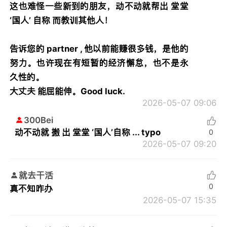
这也难怪一些新到的朋友，动不动就帮出 堂堂
‘国人’ 自称 而教训其他人！
告诉您的 partner , 他以前能赚很多钱，是他的
努力。也许现在有短暂的经济懈怠，也不是永
久性的。
大丈夫 能屈能伸。Good luck.
2026-05-07 09:06
300Bei
动不动就 搬 出 堂堂 ‘国人’自称 ... typo
0
2026-05-07 09:20
就去干活
0
真不知咋办
2026-05-07 15:35