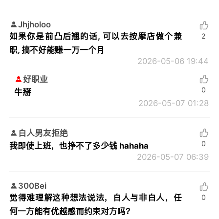
Jhjholoo
如果你是前凸后翘的话, 可以去按摩店做个兼
2
职, 搞不好能赚一万一个月
2026-05-06 19:44
好职业
0
牛掰
2026-05-07 01:28
白人男友拒绝
0
我即使上班，也挣不了多少钱 hahaha
2026-05-07 06:39
300Bei
觉得难理解这种想法说法，白人与非白人，任
0
何一方能有优越感而约束对方吗？