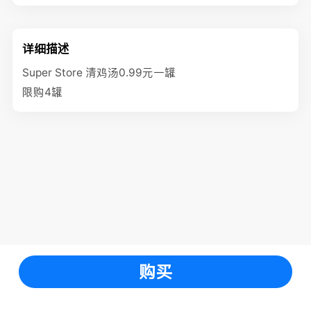
详细描述
Super Store 清鸡汤0.99元一罐
限购4罐
购买