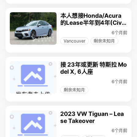
本人想接Honda/Acura
的Lease半年到4年(Civi
c, CRV, HRV, Accord
6个月前
Vancouver
剩余未知月
接 23年或更新 特斯拉 Mo
del X, 6人座
6个月前
剩余未知月
2023 VW Tiguan – Lea
se Takeover
6个月前