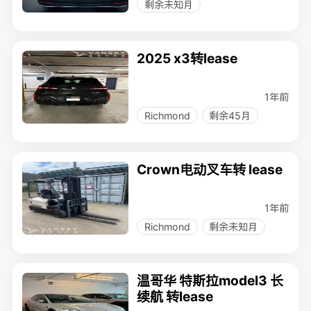
剩余未知月
2025 x3转lease
1年前
Richmond
剩余45月
Crown电动叉车转 lease
1年前
Richmond
剩余未知月
温哥华 特斯拉model3 长
续航 转lease