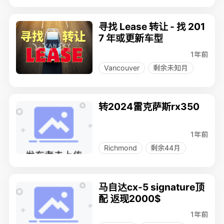
寻找 Lease 转让 - 找 201
7 年或更新车型
1年前
Vancouver
剩余未知月
转2024雷克萨斯rx350
1年前
Richmond
剩余44月
马自达cx-5 signature顶
配 返现2000$
1年前