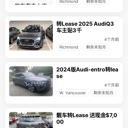
Richmond
剩余未知月
转Lease 2025 AudiQ3
车主贴3千
4个月前
Richmond
剩余未知月
2024版Audi-entro转lea
se
4个月前
W. Vancouver
剩余未知月
靓车转Lease 送现金$7,0
00