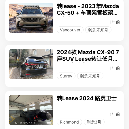
转lease - 2023年Mazda
CX-50 + 车顶架雪板架，
0事故！
1年前
Vancouver
剩余未知月
2024款 Mazda CX-90 7
座SUV Lease转让低月供
$252超值优惠！
1年前
Surrey
剩余未知月
转Lease 2024 路虎卫士
1年前
Richmond
剩余3月