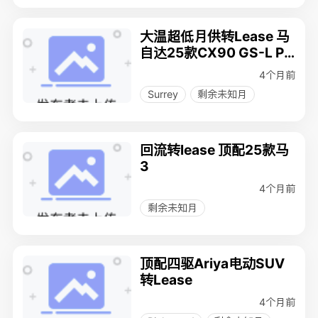
大温超低月供转Lease 马
自达25款CX90 GS-L Pl
ug-in Hybrid
4个月前
Surrey
剩余未知月
回流转lease 顶配25款马
3
4个月前
剩余未知月
顶配四驱Ariya电动SUV
转Lease
4个月前