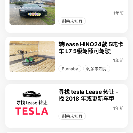
1年前
剩余未知月
转lease HINO24款 5吨卡
车 L7 5级驾照可驾驶
1年前
Burnaby
剩余未知月
寻找 tesla Lease 转让 -
找 2018 年或更新车型
1年前
剩余未知月