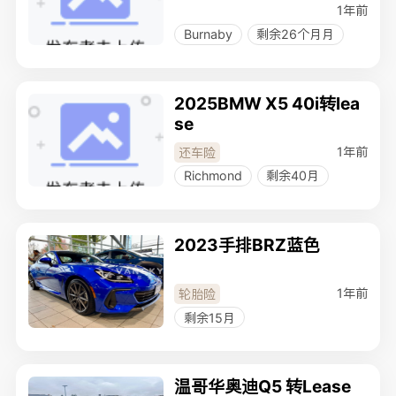
1年前
Burnaby
剩余26个月月
2025BMW X5 40i转lea
se
1年前
还车险
Richmond
剩余40月
2023手排BRZ蓝色
1年前
轮胎险
剩余15月
温哥华奥迪Q5 转Lease