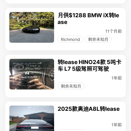
月供$1288 BMW iX转le
ase
11个月前
Richmond
剩余未知月
转lease HINO24款 5吨卡
车 L7 5级驾照可驾驶
1年前
剩余未知月
2025款奥迪A8L转lease
1年前