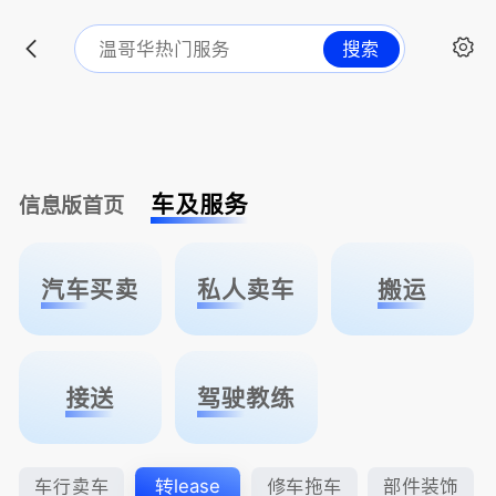
搜索
车及服务
信息版首页
汽车买卖
私人卖车
搬运
接送
驾驶教练
车行卖车
转lease
修车拖车
部件装饰