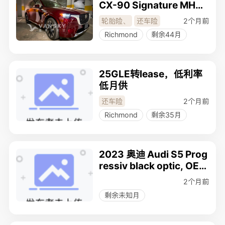
CX-90 Signature MHEV
顶配旗舰版
2个月前
轮胎险
、
还车险
Richmond
剩余44月
25GLE转lease，低利率
低月供
2个月前
还车险
Richmond
剩余35月
2023 奥迪 Audi S5 Prog
ressiv black optic, OEM
sport exhaust
2个月前
剩余未知月