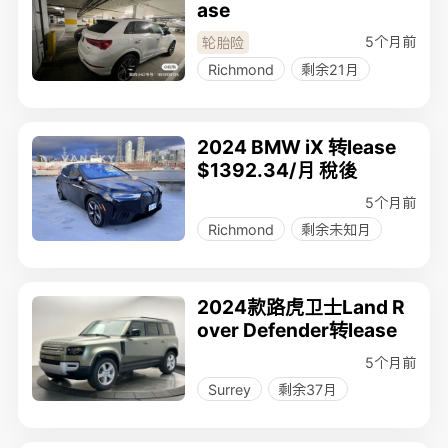
ase
5个月前
轮胎险
Richmond
剩余21月
2024 BMW iX 转lease
$1392.34/月 稅後
5个月前
Richmond
剩余未知月
2024款路虎卫士Land R
over Defender转lease
5个月前
Surrey
剩余37月