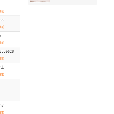
C
月前
on
月前
r
月前
8550628
月前
女士
月前
ny
月前