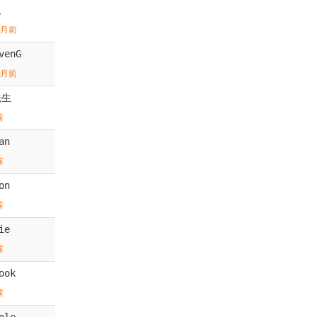
人
个月前
venG
个月前
先生
前
an
前
on
前
ie
前
ook
前
ole