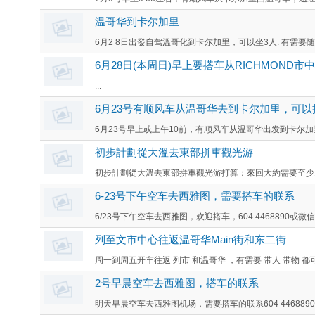
温哥华到卡尔加里
6月2 8日出發自驾溫哥化到卡尔加里，可以坐3人. 有需要随时联
6月28日(本周日)早上要搭车从RICHMOND市
...
6月23号有顺风车从温哥华去到卡尔加里，可以
6月23号早上或上午10前，有顺风车从温哥华出发到卡尔加里(Cal
初步計劃從大溫去東部拼車觀光游
初步計劃從大溫去東部拼車觀光游打算：來回大約需要至少1
6-23号下午空车去西雅图，需要搭车的联系
6/23号下午空车去西雅图，欢迎搭车，604 4468890或微信happ
列至文市中心往返温哥华Main街和东二街
周一到周五开车往返 列市 和温哥华 ，有需要 带人 带物 都
2号早晨空车去西雅图，搭车的联系
明天早晨空车去西雅图机场，需要搭车的联系604 4468890或微信