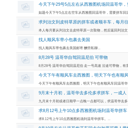
今天下午29号5点左右从西雅图机场回温哥华，
如题今天下午5点左右空车从西雅图回温哥华，需要拼车回温哥华的可以
求列治文到皮特草原的拼车或者顺丰车，每月
本人每月要从列治文去皮特草原一次取物，然后返回列治文。
找人顺风车带小包裹去美国
找人顺风车带包裹去美国邮寄 酬劳私聊...
8月28号 温哥华自驾回温尼伯 可带物
8月28号 温哥华自驾回温尼伯 走一号高速 沿途可带物，有需要的
今天下午有顺风车去西雅图，明天下午也有顺
今天下午有顺风车去西雅图，明天下午也有顺风车回温哥华。.
9月末十月初，温哥华去多伦多求拼车，一成人
九月末十月初或者日期早一点晚一点都可以，求温哥华去多伦
求8月12号上午10点多西雅图机场到温哥华拼车
求8.12号上午10点西雅图机场到温哥华拼车。...