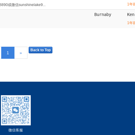
1年
微信sunshinelake9...
Burnaby
Ke
1年
Back to Top
1
»
微信客服