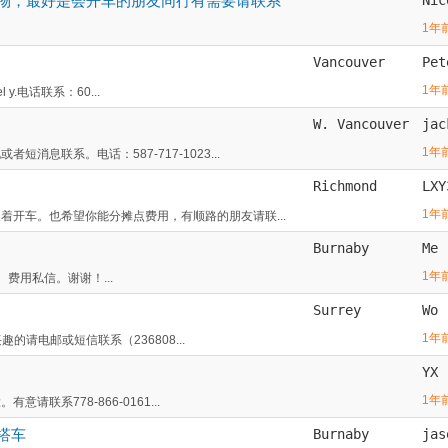
带物，最好是会开车的朋友同行有需要请联系
1年
Vancouver
Pet
1年
 y.电话联系：60...
W. Vancouver
jac
1年
息联系。电话：587-717-1023...
Richmond
LXY
1年
着开车。也希望你能分摊点费用，有顺路的朋友请联...
Burnaby
Me
1年
。费用私信。谢谢！...
Surrey
Wo
1年
趣的请电邮或短信联系（236808...
YX
1年
联系778-866-0161...
搭车
Burnaby
jas