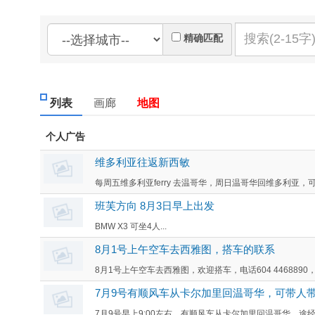
精确匹配
列表
画廊
地图
个人广告
维多利亚往返新西敏
每周五维多利亚ferry 去温哥华，周日温哥华回维多利亚，可
班芙方向 8月3日早上出发
BMW X3 可坐4人...
8月1号上午空车去西雅图，搭车的联系
8月1号上午空车去西雅图，欢迎搭车，电话604 4468890，或微信h
7月9号有顺风车从卡尔加里回温哥华，可带人
7月9号早上9:00左右，有顺风车从卡尔加里回温哥华，途经班芙(Ba