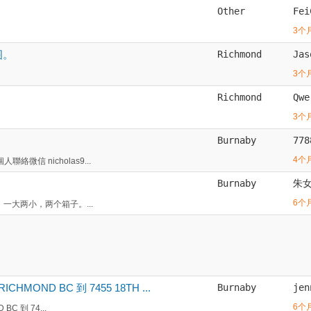
Other
Fei
3个
图。
Richmond
Jas
3个
Richmond
Qwe
3个
Burnaby
778
4个
絡微信 nicholas9...
Burnaby
朱
6个
，一大两小，两个箱子。...
CHMOND BC 到 7455 18TH ...
Burnaby
jen
6个
BC 到 74...