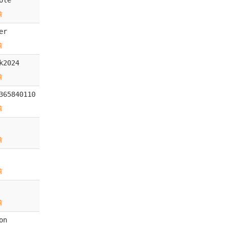
前
er
前
k2024
前
365840110
前
前
前
前
on