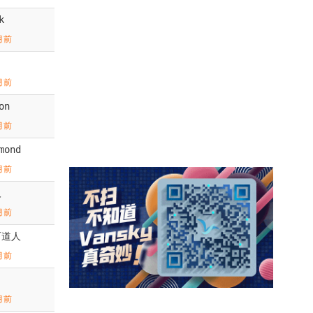
k
月前
月前
on
月前
mond
月前
人
月前
石道人
月前
月前