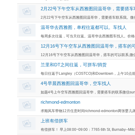
2月22号下午空车从西雅图回温哥华，需要搭车
2月22号下午空车从西雅图回温哥华，需要搭车联系我。微信sunsh
温哥华去西雅图，单程往返都可以。车找人
每周多次往返，可当天往返。温哥华去西雅图车找人。价格优惠。联系
12月16号下午空车从西雅图回温哥华，搭车的
12月16号下午空车从西雅图回温哥华，搭车的可以联系,微信sunsh
兰里和DT之间往返，可拼车/捎货
每日往返于Langley（COSTCO)和Downtown，上午10
4号早晨西雅图回温哥华，空车找人
如题4号上午空车西雅图回温哥华，需要搭车的联系微信sunshinel
richmond-edmonton
求顺风车带物12月任意时间richmond-edmonton两张婴
上班有偿拼车
有偿拼车！ 早上08:00~09:00：7765 6th St, Burnaby--Mitch