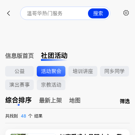
搜索
社团活动
信息版首页
公益
活动聚会
培训讲座
同乡同学
演出赛事
宗教活动
综合排序
最新上架
地图
筛选
共找到
48
个
结果