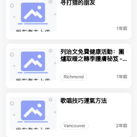
寻打猎的朋友
1年前
列治文免費健康活動：圍
爐取暖之轉季護膚秘笈 -
免費紀念品
1年前
Richmond
歌唱技巧運氣方法
2年前
Vancouver