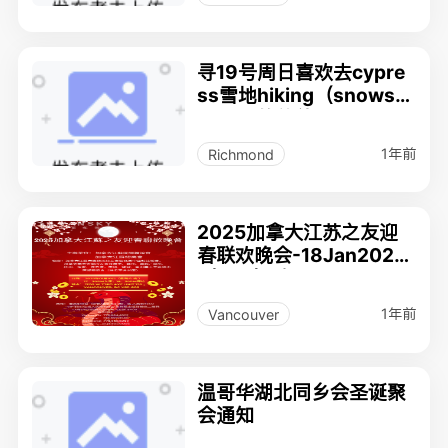
寻19号周日喜欢去cypre
ss雪地hiking（snowsh
oeing)的伙伴。
1年前
Richmond
2025加拿大江苏之友迎
春联欢晚会-18Jan2025
（周六）晚
1年前
Vancouver
温哥华湖北同乡会圣诞聚
会通知