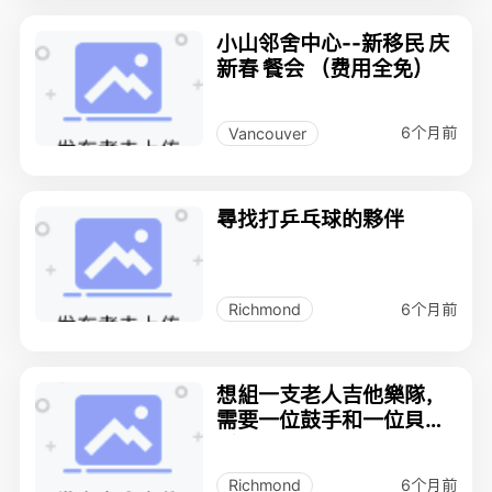
小山邻舍中心--新移民 庆
新春 餐会 （费用全免）
6个月前
Vancouver
尋找打乒乓球的夥伴
6个月前
Richmond
想組一支老人吉他樂隊，
需要一位鼓手和一位貝斯
手
6个月前
Richmond