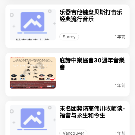
乐器吉他键盘贝斯打击乐
经典流行音乐
1年前
Surrey
庇詩中樂協會30週年音樂
會
1年前
未名团契请高伟川牧师谈-
福音与永生和今生
1年前
Vancouver