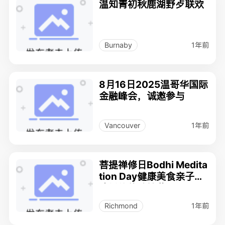
温知青初秋鹿湖野歺联欢
1年前
Burnaby
8月16日2025温哥华国际
金融峰会，诚邀参与
1年前
Vancouver
菩提禅修日Bodhi Medita
tion Day健康美食亲子游
戏禅修体验抽奖
1年前
Richmond