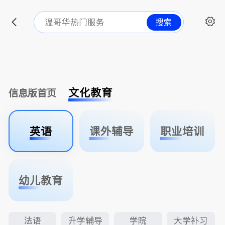
搜索
文化教育
信息版首页
英语
课外辅导
职业培训
幼儿教育
法语
升学辅导
学院
大学补习