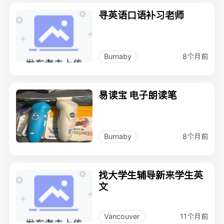
寻英语口语补习老师
8个月前
Burnaby
易读宝 电子朗读笔
8个月前
Burnaby
找大学生辅导新来学生英
文
11个月前
Vancouver