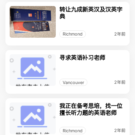
转让九成新英汉及汉英字
典
2年前
Richmond
寻求英语补习老师
2年前
Vancouver
我正在备考思培，找一位
擅长听力题的英语老师
2年前
Richmond