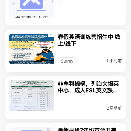
英语教师
春假英语训练营招生中 线
上/线下
1 小时前
Surrey
非牟利機構，列治文培英
中心，成人ESL英文課
程，現接受報名
2星期前
暑假寻找7年级英语及等