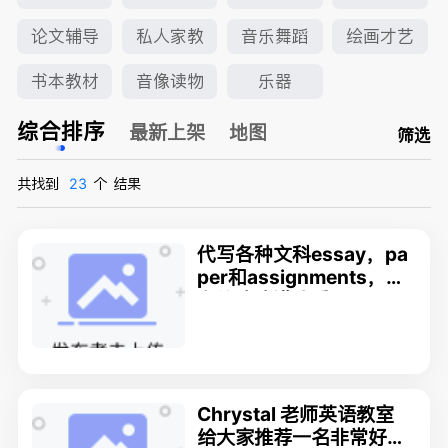
论文辅导
私人家教
音乐舞蹈
绘画才艺
书本教材
音像读物
乐器
综合排序
最新上架
地图
筛选
共找到
23
个
结果
代写各种文科essay，pa
per和assignments，作
文修改改进或重写.
Chrystal 老师英语教室
给大家推荐一名非常好的