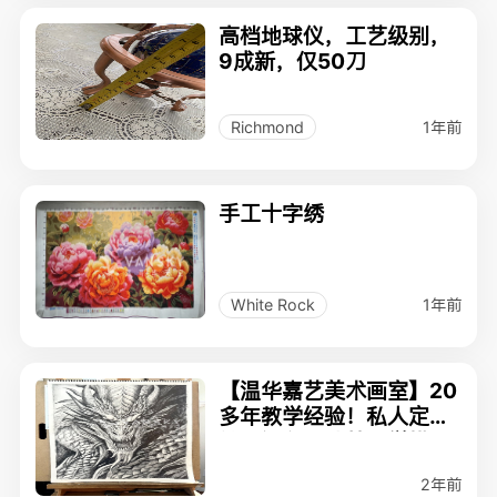
高档地球仪，工艺级别，
9成新，仅50刀
1年前
Richmond
手工十字绣
1年前
White Rock
【温华嘉艺美术画室】20
多年教学经验！私人定制
绘画课程！独特教学模
式！提升迅速！
2年前