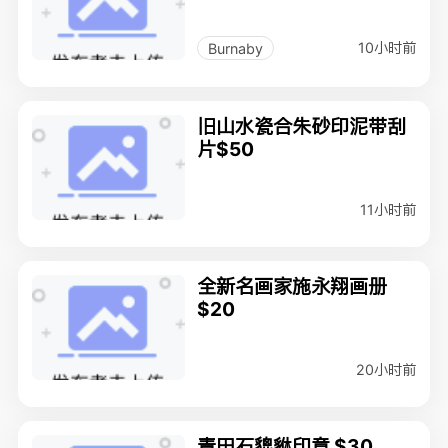
10小时前
Burnaby
旧山水瓷合朱砂印泥带刮
片$50
11小时前
全新名画家施永翔画册
$20
20小时前
青田石貔貅印章 $30