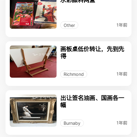
水彩颜料两盒
1年前
Other
画板桌低价转让，先到先
得
1年前
Richmond
出让签名油画、国画各一
幅
1年前
Burnaby