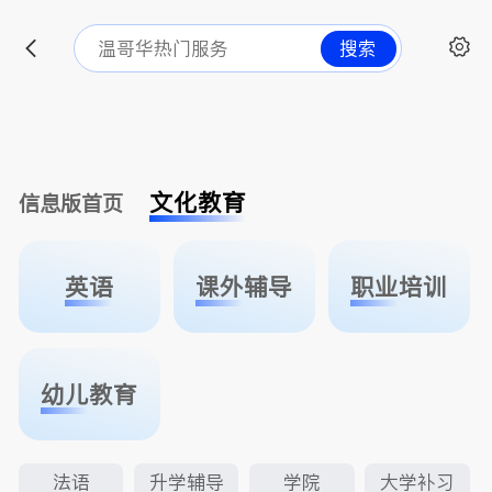
搜索
文化教育
信息版首页
英语
课外辅导
职业培训
幼儿教育
法语
升学辅导
学院
大学补习