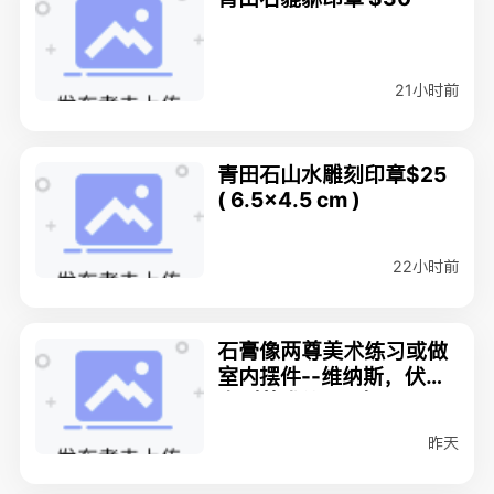
21小时前
青田石山水雕刻印章$25
( 6.5x4.5 cm )
22小时前
石膏像两尊美术练习或做
室内摆件--维纳斯，伏尔
泰（美术练习用）
昨天