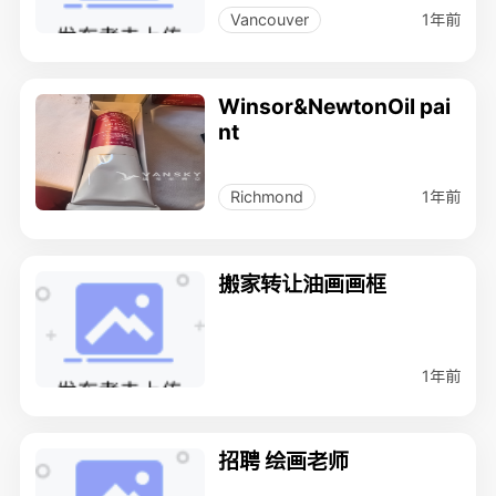
1年前
Vancouver
Winsor&NewtonOil pai
nt
1年前
Richmond
搬家转让油画画框
1年前
招聘 绘画老师