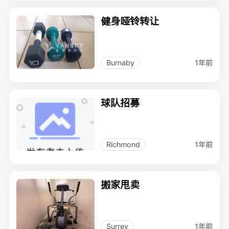
健身哑铃转让
1年前
Burnaby
球队招募
1年前
Richmond
搬家甩卖
1年前
Surrey