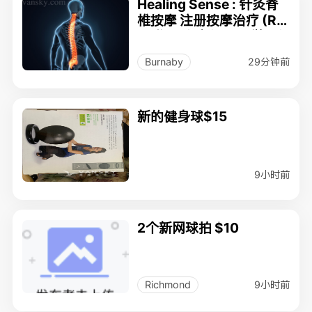
Healing Sense : 针灸脊
椎按摩 注册按摩治疗 (RM
T) 物理治疗 运动医学 (接
受保险索赔)
29分钟前
Burnaby
新的健身球$15
9小时前
2个新网球拍 $10
9小时前
Richmond