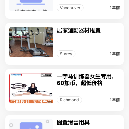
1年前
Vancouver
居家運動器材甩賣
1年前
Surrey
一字马训练器女生专用，
60加币，超低价格
1年前
Richmond
閒置滑雪用具