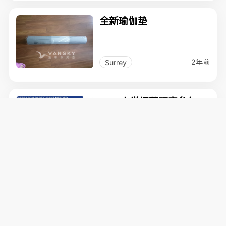
全新瑜伽垫
2年前
Surrey
UBC大学招募研究参与
者-为什么撕裂ACL的人容
易再次受伤
2年前
Vancouver
健身器材
2年前
Richmond