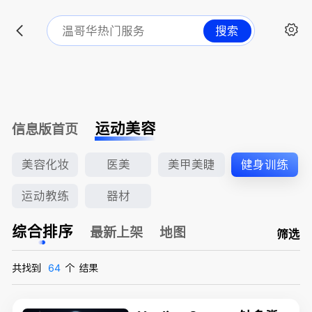
搜索
运动美容
信息版首页
美容化妆
医美
美甲美睫
健身训练
运动教练
器材
综合排序
最新上架
地图
筛选
共找到
64
个
结果