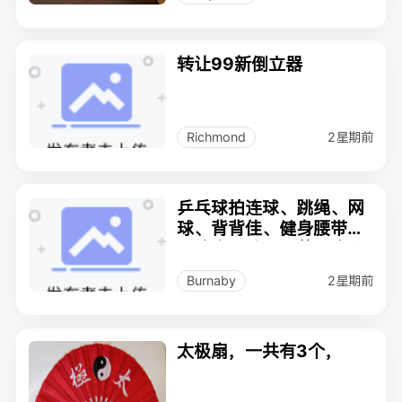
转让99新倒立器
2星期前
Richmond
乒乓球拍连球、跳绳、网
球、背背佳、健身腰带、
手腕脚踝沙包、美腿瘦臂
训练器
2星期前
Burnaby
太极扇，一共有3个，