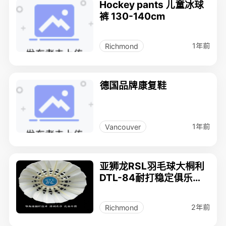
Hockey pants 儿童冰球
裤 130-140cm
1年前
Richmond
德国品牌康复鞋
1年前
Vancouver
亚狮龙RSL羽毛球大桐利
DTL-84耐打稳定俱乐部
用球
2年前
Richmond