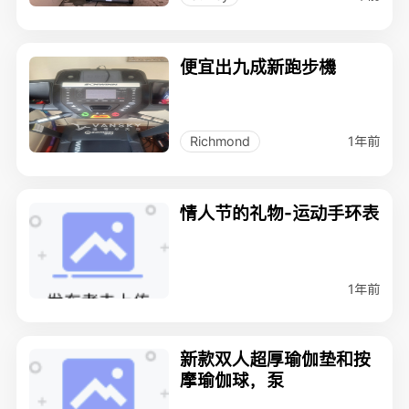
便宜出九成新跑步機
1年前
Richmond
情人节的礼物-运动手环表
1年前
新款双人超厚瑜伽垫和按
摩瑜伽球，泵