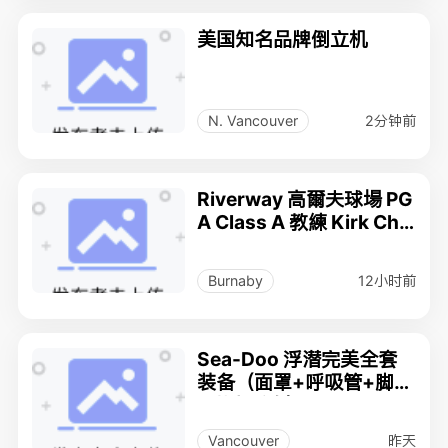
美国知名品牌倒立机
2分钟前
N. Vancouver
Riverway 高爾夫球場 PG
A Class A 教練 Kirk Che
n
12小时前
Burnaby
Sea-Doo 浮潜完美全套
装备（面罩+呼吸管+脚蹼
+潜水手套）
昨天
Vancouver