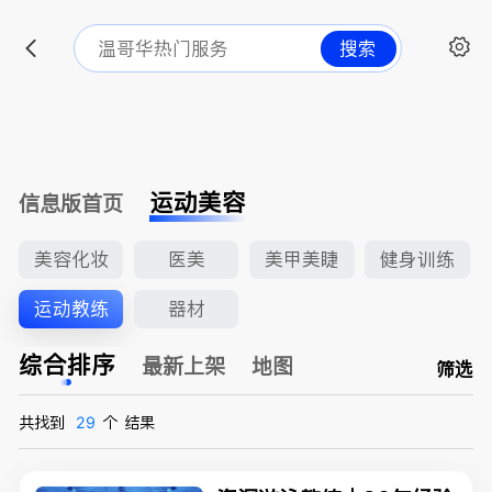
搜索
运动美容
信息版首页
美容化妆
医美
美甲美睫
健身训练
运动教练
器材
综合排序
最新上架
地图
筛选
共找到
29
个
结果