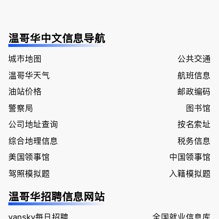
温哥华中文信息导航
城市地图
公共交通
温哥华天气
航班信息
油站价格
邮政编码
警察局
图书馆
公司地址查询
按名索址
综合地理信息
税务信息
美国领事馆
中国领事馆
驾照模拟题
入籍模拟题
温哥华招聘信息网站
vansky每日招聘
全国就业信息库