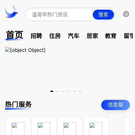
搜索
首页
招聘
住房
汽车
居家
教育
留
热门服务
信息版