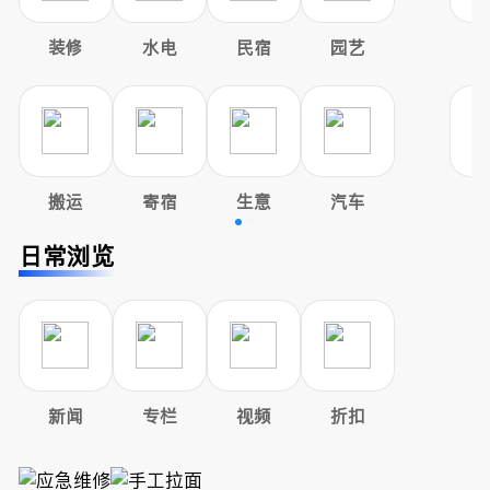
装修
水电
民宿
园艺
搬运
寄宿
生意
汽车
日常浏览
新闻
专栏
视频
折扣