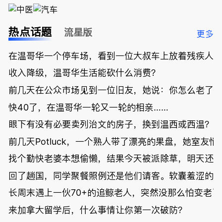
热点话题
流星版
更多
在温哥华一个停车场，看到一位大叔车上放着残疾人
收入降级，温哥华生活能砍什么消费？
前几天在公众市场见到一位旧友，她说：你怎么老了
快40了，在温哥华一轮又一轮的相亲……
眼下有没有必要卖列治文的房子，换到温西或西温？
前几天Potluck，一个熟人带了漂亮的果盘，她室友悄
找个勤快老婆本想偷懒，结果今天被派除草，明天还
回了趟国，同学聚餐照例还是他们请客。软囊羞涩的
长周末遇上一伙70+的追鲸老人，突然没那么怕变老了
来加拿大留学后，什么事情让你第一次破防？