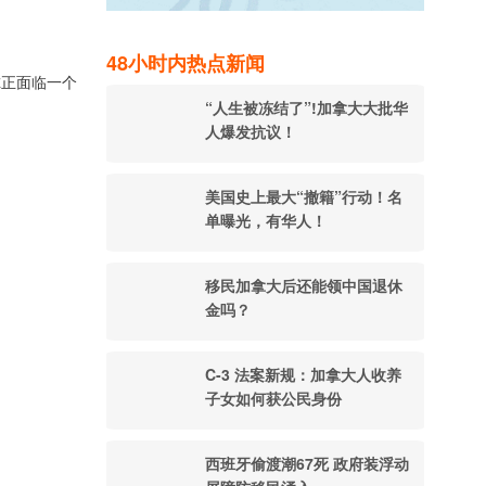
48小时内热点新闻
尔正面临一个
“人生被冻结了”!加拿大大批华
人爆发抗议！
美国史上最大“撤籍”行动！名
单曝光，有华人！
移民加拿大后还能领中国退休
金吗？
C-3 法案新规：加拿大人收养
子女如何获公民身份
西班牙偷渡潮67死 政府装浮动