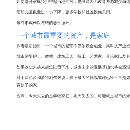
即使部分家庭负担得起当地住房，也可能因为教育资源减少而
随后儿童数量进一步下降，更多学校和社区设施关闭。
最终形成难以逆转的恶性循环。
一个城市最重要的资产，是家庭
作者最后指出，一个城市的繁荣不仅依赖金融业、高科技产业
城市需要护士、教师、建筑工人、技工、艺术家、音乐家以及
如果这些人越来越难以留下来，城市未来的发展基础也将被逐
对于
多伦多
和蒙特利尔来说，眼下最大的挑战或许已经不再是
育孩子的家。
否则，今天失去的是年轻家庭，明天失去的，可能就是城市的