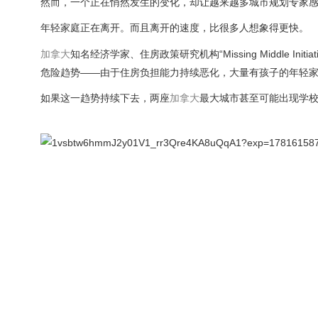
然而，一个正在悄然发生的变化，却让越来越多城市规划专家
年轻家庭正在离开。而且离开的速度，比很多人想象得更快。
加拿大
知名经济学家、住房政策研究机构“Missing Middle Initi
危险趋势——由于住房负担能力持续恶化，大量有孩子的年轻
如果这一趋势持续下去，两座
加拿大
最大城市甚至可能出现学