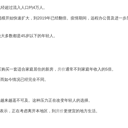
已经超过流入人口约4万人。
规模开始快速扩大，到2019年已经翻倍。疫情期间，远程办公普及进一步
大多数都是45岁以下的年轻人。
区购买一套适合家庭居住的新房，
房价
通常不到家庭年收入的5倍。
。而如今情况已经完全不同。
经越来越遥不可及。这种压力正在改变年轻人的选择。
居民表示，正在考虑离开本地区，到
房价
更便宜的地方生活。