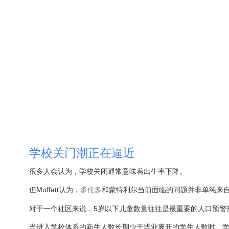
学校关门潮正在逼近
很多人会认为，学校关闭通常意味着出生率下降。
但Moffatt认为，
多伦多
和蒙特利尔当前面临的问题并非单纯来
对于一个社区来说，5岁以下儿童数量往往是最重要的人口预警
当进入学校体系的新生人数长期少于毕业离开的学生人数时，