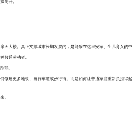
选择离开。
或摩天大楼。真正支撑城市长期发展的，是能够在这里安家、生儿育女的
各种普通劳动者。
渐削弱。
如何修建更多地铁、自行车道或步行街。而是如何让普通家庭重新负担得
未来。