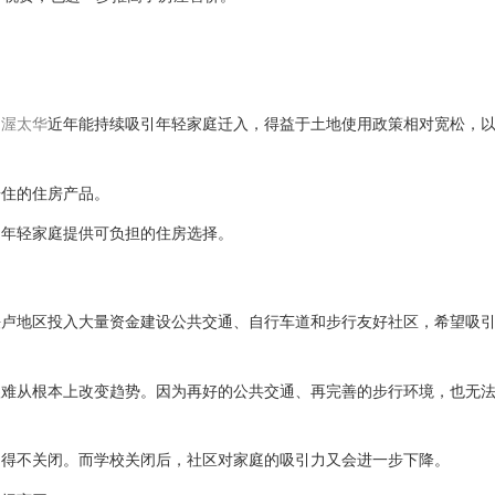
和
渥太华
近年能持续吸引年轻家庭迁入，得益于土地使用政策相对宽松，
居住的住房产品。
为年轻家庭提供可负担的住房选择。
铁卢地区投入大量资金建设公共交通、自行车道和步行友好社区，希望吸
很难从根本上改变趋势。因为再好的公共交通、再完善的步行环境，也无
不得不关闭。而学校关闭后，社区对家庭的吸引力又会进一步下降。