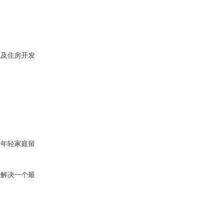
以及住房开发
引年轻家庭留
法解决一个最