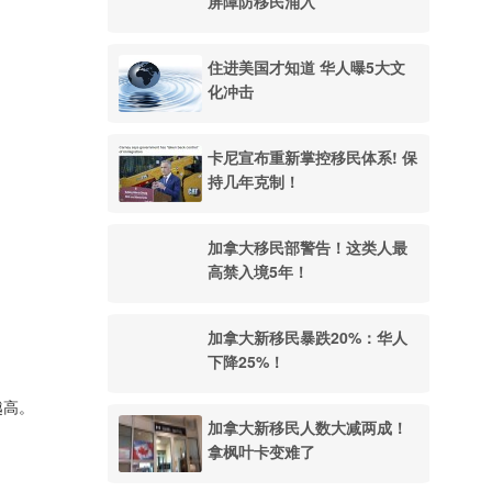
屏障防移民涌入
住进美国才知道 华人曝5大文
化冲击
卡尼宣布重新掌控移民体系! 保
持几年克制！
加拿大移民部警告！这类人最
高禁入境5年！
加拿大新移民暴跌20%：华人
下降25%！
越高。
加拿大新移民人数大减两成！
拿枫叶卡变难了