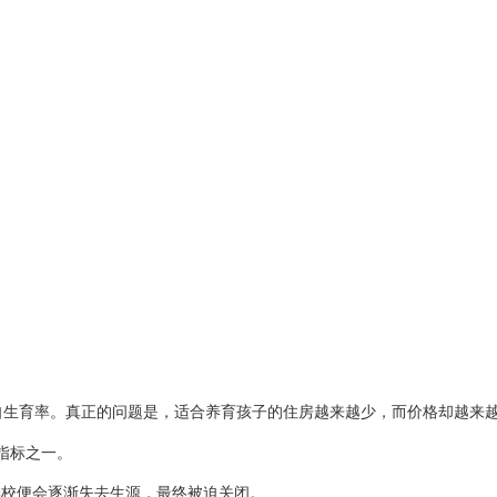
自生育率。真正的问题是，适合养育孩子的住房越来越少，而价格却越来
指标之一。
学校便会逐渐失去生源，最终被迫关闭。