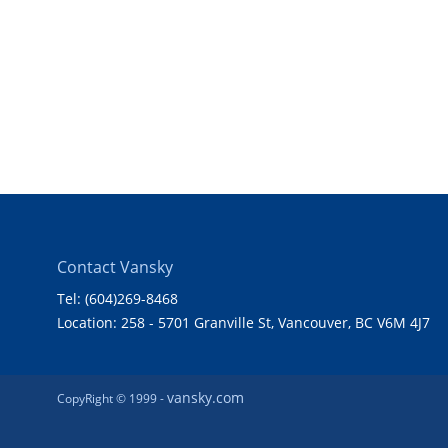
Contact Vansky
Tel: (604)269-8468
Location: 258 - 5701 Granville St, Vancouver, BC V6M 4J7
vansky.com
CopyRight © 1999 -