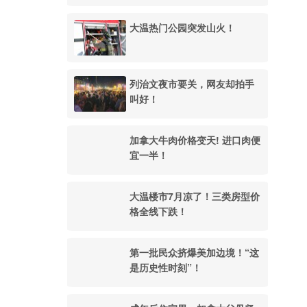
大温热门公园突发山火！
列治文夜市要关，网友却拍手
叫好！
加拿大牛肉价格变天! 进口肉便
宜一半！
大温楼市7月凉了！三类房型价
格全线下跌！
第一批民众挤爆美加边境！“这
是历史性时刻”！