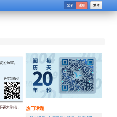
登录
注册
繁体
龊的炫耀。
分享到微信
热门话题
不要太常疱，