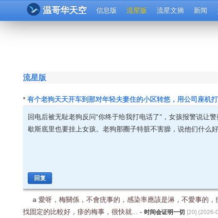
温哥华天空
信息版
流星版
流星文摘
新闻
流星版
有个老狗天天开车到那对年轻夫妻住的小区转悠，用公司座机
*
回电后被无耻老狗反问“你终于给我打电话了”，女孩报警说让
歇斯底里也要挂上女孩。老狗那圈子特脏不害臊，说他们什么
回复
a
愛呀，梅關係，不會疣事的，感染率應該是淋，不愛事的，
找固定的比較好，疹的梅事，很快就...
-
时间会证明一切
[
20
] (
2026-0