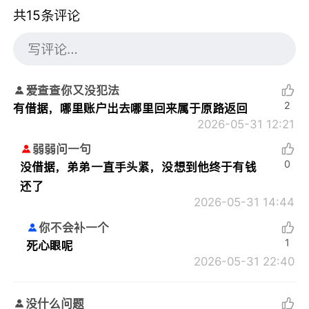
共15条评论
爱查查你又没犯法
2
有借据，哪里账户出去哪里回来属于原路返回
2026-05-31 12:21
弱弱问一句
0
没借据，弟弟一直手头紧，没想到他终于有钱
还了
2026-05-31 14:44
你不会补一个
1
死心眼呢
2026-05-31 22:40
没什么问题