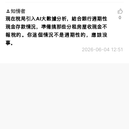
知情者
0
現在稅局引入AI大數據分析，結合銀行週期性
現金存款情況，準備搞那些分租房屋收現金不
報稅的。你這個情況不是週期性的，應該沒
事。
2026-06-04 12:51