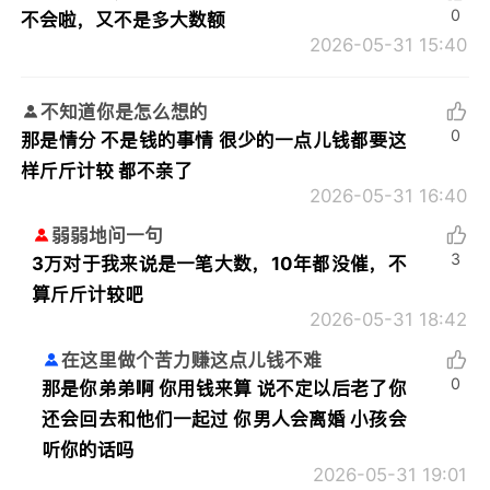
0
不会啦，又不是多大数额
2026-05-31 15:40
不知道你是怎么想的
0
那是情分 不是钱的事情 很少的一点儿钱都要这
样斤斤计较 都不亲了
2026-05-31 16:40
弱弱地问一句
3
3万对于我来说是一笔大数，10年都没催，不
算斤斤计较吧
2026-05-31 18:42
在这里做个苦力赚这点儿钱不难
0
那是你弟弟啊 你用钱来算 说不定以后老了你
还会回去和他们一起过 你男人会离婚 小孩会
听你的话吗
2026-05-31 19:01