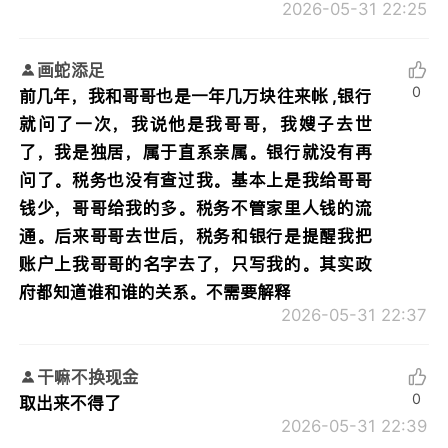
2026-05-31 22:25
画蛇添足
0
前几年，我和哥哥也是一年几万块往来帐 ,银行
就问了一次，我说他是我哥哥，我嫂子去世
了，我是独居，属于直系亲属。银行就没有再
问了。税务也没有查过我。基本上是我给哥哥
钱少，哥哥给我的多。税务不管家里人钱的流
通。后来哥哥去世后，税务和银行是提醒我把
账户上我哥哥的名字去了，只写我的。其实政
府都知道谁和谁的关系。不需要解释
2026-05-31 22:37
干嘛不换现金
0
取出来不得了
2026-05-31 22:39