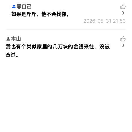
靠自己
0
如果是斤斤，他不会找你。
2026-05-31 21:53
本山
0
我也有个类似家里的几万块的金钱来往，没被
查过。