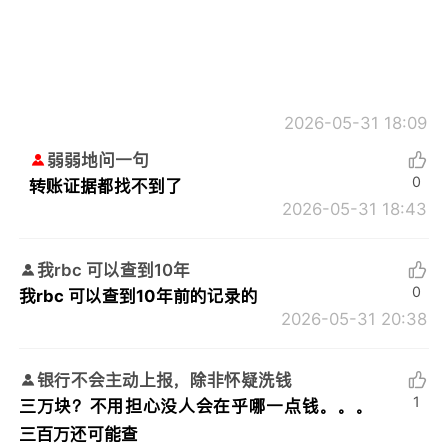
2026-05-31 18:09
弱弱地问一句
0
转账证据都找不到了
2026-05-31 18:43
我rbc 可以查到10年
0
我rbc 可以查到10年前的记录的
2026-05-31 20:38
银行不会主动上报，除非怀疑洗钱
1
三万块？不用担心没人会在乎哪一点钱。。。
三百万还可能查