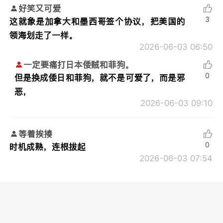
好笑又可爱
3
这就象是加拿大和墨西哥签个协议，把美国的
领海划走了一样。
2026-06-03 06:50
一定要痛打日本倭贼和菲狗。
0
但是换成倭日和菲狗，就不是可爱了，而是邪
恶，
2026-06-03 09:10
等着挨揍
0
时机成熟，连根拔起
2026-06-03 07:54