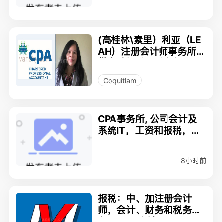
(高桂林\素里）利亚（LE
AH）注册会计师事务所提
供会计报税、税务规划服
务
Coquitlam
CPA事务所, 公司会计及
系统IT，工资和报税，个
人报税，税务规划
8小时前
报税：中、加注册会计
师，会计、财务和税务服
务/ Judy 朱敏 CPA CGA