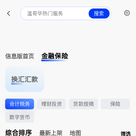
搜索
金融保险
信息版首页
换汇汇款
会计税务
理财投资
贷款按揭
保险
数字货币
综合排序
最新上架
地图
筛选