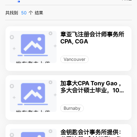
共找到
50
个
结果
章亚飞注册会计师事务所
CPA, CGA
Vancouver
加拿大CPA Tony Gao ，
多大会计硕士毕业，10多
年加拿大个人和公司税务
处理的经验，服务及时周
Burnaby
到，收费合理。
金钥匙会计事务所提供：