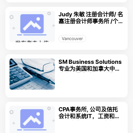
Judy 朱敏 注册会计师/ 名
嘉注册会计师事务所 /个
人、公司、信托、合伙企
业的会计、财务和税务服
Vancouver
务
SM Business Solutions
专业为美国和加拿大中小
企业提供会计报税贷款,S
RED申报
CPA事务所, 公司及信托
会计和系统IT，工资和报
税，个人报税，税务规划