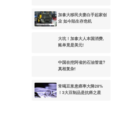
加拿大移民夫妻白手起家创
业 如今陷生存危机
大坑！加拿大人本国消费,
账单竟是美元!
中国在挖阿省的石油管道?
真相复杂!
常喝豆浆患癌率大降28%
！3大豆制品是抗癌之星