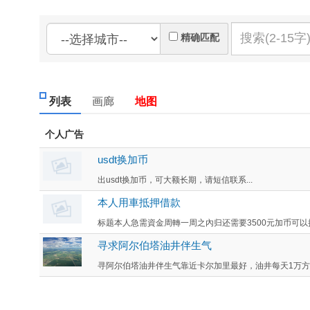
精确匹配
列表
画廊
地图
个人广告
usdt换加币
出usdt换加币，可大额长期，请短信联系...
本人用車抵押借款
标题本人急需資金周轉一周之內归还需要3500元加币可以把
寻求阿尔伯塔油井伴生气
寻阿尔伯塔油井伴生气靠近卡尔加里最好，油井每天1万方