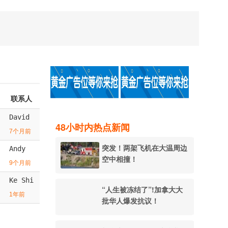
联系人
David
48小时内热点新闻
7个月前
突发！两架飞机在大温周边
Andy
空中相撞！
9个月前
Ke Shi
“人生被冻结了”!加拿大大
1年前
批华人爆发抗议！