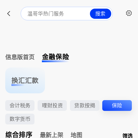
搜索
金融保险
信息版首页
换汇汇款
会计税务
理财投资
贷款按揭
保险
数字货币
综合排序
最新上架
地图
筛选