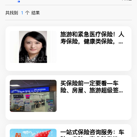
共找到
1
个
结果
旅游和紧急医疗保险！人
寿保险，健康类保险，员
工保险，投资理财，全面
的资产规划服务，请联系
投资理财顾问 Sophia Fa
n
买保险前一定要看—车
险、房屋、旅游超级签
证、商业这样选才不踩坑
一站式保险咨询服务：车