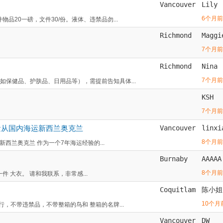
Vancouver
Lily
6个月前
品20一磅，文件30/份。液体、违禁品勿...
Richmond
Maggi
7个月前
Richmond
Nina
7个月前
如保健品、护肤品、日用品等），需提前告知具体...
KSH
7个月前
量从国内海运新西兰奥克兰
Vancouver
linxi
8个月前
兰奥克兰 作为一个7年海运经验的...
Burnaby
AAAAA
8个月前
一件 大衣。 请和我联系，非常感...
Coquitlam
陈小姐
10个月
行，不带违禁品，不带整箱的鸟和 整箱的名牌...
Vancouver
DW