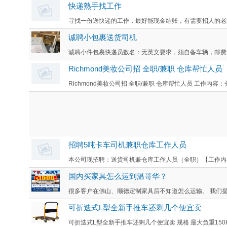
快递熟手找工作
寻找一份送快递的工作，最好能现金结账，有需要招人的老板请联系：
诚聘小包裹送货司机
诚聘小件包裹快递员数名：无英文要求，须自备车辆，邮费自
Richmond美妆公司招 全职/兼职 仓库帮忙人员
Richmond美妆公司招 全职/兼职 仓库帮忙人员 工作内容
招聘5吨卡车司机兼职仓库工作人员
本公司现招聘：送货司机兼仓库工作人员（全职）【工作内容】
国内买家具怎么运到温哥华？
很多客户在佛山、顺德定制家具后不知道怎么运输。 我们提供：
可折迭式L型全新手推车还剩几个便宜卖
可折迭式L型全新手推车还剩几个便宜卖 规格 最大负重150Kg / 33