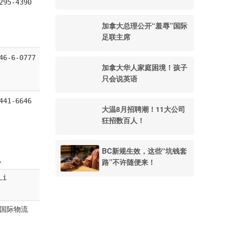
295-4390
加拿大总理公开“羞辱”国际
足联主席
46-6-0777
加拿大华人家庭困境！孩子
只会说英语
441-6646
大温8月招聘潮！11大公司
狂招数百人！
BC新规生效，这些“坑钱套
人
路”不许随便来！
Li
国际物流