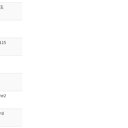
玉
115
ne2
rd