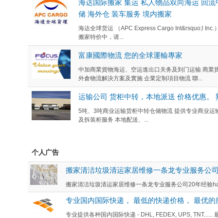
海达国际搬家 集运 私人物品双向海运 回流
储 海外仓 装车服务 境内搬家
海达全球货运 （APC Express Cargo Int&rsqu
搬家特价中，请...
富康國際物流 您的全球運輸專家
中加商業貨物海运、空运進出口关务及到门运输 商業貨物
外倉物流解決方案及實施 企業定制項目物流 聯...
运输公司 货柜中转，本地派送 价格优惠。
5吨、3吨商业运输货柜中转仓储物流 提供专业商业运输及
及拆装柜服务 本地配送、...
个人广告
搬家清洁垃圾清运家居维修一条龙专业服务公
搬家清洁垃圾清运家居维修一条龙专业服务公司20年经验han
专业国内国际快递， 最低的快递价格， 最优的服
专业提供各种国内国际快递 - DHL, FEDEX, UPS, TNT......