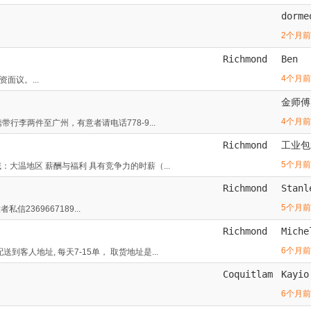
dorme
2个月前
Richmond
Ben
4个月前
面议。...
金师傅
4个月前
带行李两件至广州，有意者请电话778-9...
Richmond
工业包
5个月前
大温地区 薪酬与福利 具有竞争力的时薪（...
Richmond
Stanl
5个月前
369667189...
Richmond
Miche
6个月前
客人地址, 每天7-15单， 取货地址是...
Coquitlam
Kayio
6个月前