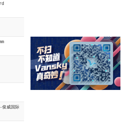
rd
mm
-俊威国际