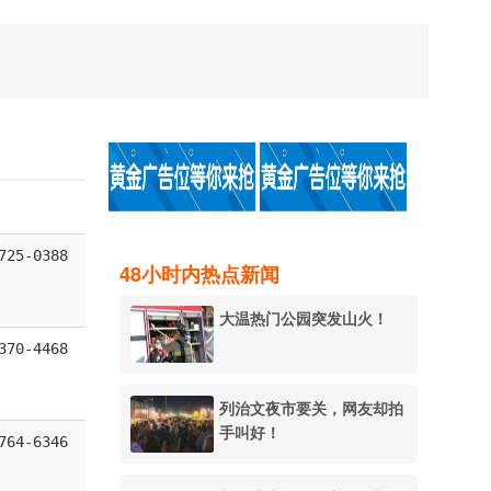
725-0388
48小时内热点新闻
大温热门公园突发山火！
370-4468
列治文夜市要关，网友却拍
手叫好！
764-6346