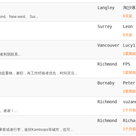
Langley
淘沙琢
6天前
ew west、 Sur...
Surrey
Leon
6天前
Vancouver
Lucy1
1星期前
和我联系...
Richmond
FPS
1星期前
提重物，兼职，有工作经验者优先，时间灵活...
Burnaby
Peter
2星期前
Richmond
suzan
1个月前
谢谢！...
Richmond
Richa
1个月前
或者行李，途径Kamloops等城市，也可...