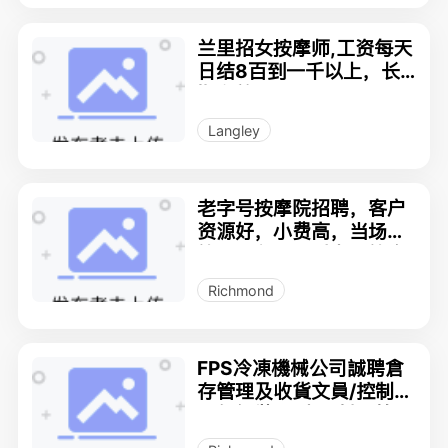
兰里招女按摩师,工资每天
日结8百到一千以上，长
期有效
Langley
老字号按摩院招聘，客户
资源好，小费高，当场结
算，月入三万以上不算多
Richmond
FPS冷凍機械公司誠聘倉
存管理及收貨文員/控制板
電氣組裝員/車間幫工等