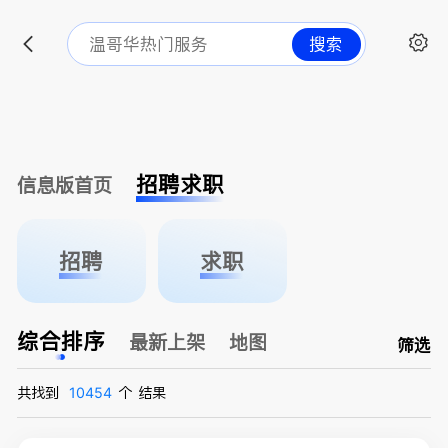
搜索
招聘求职
信息版首页
招聘
求职
综合排序
最新上架
地图
筛选
共找到
10454
个
结果