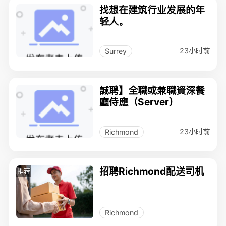
找想在建筑行业发展的年
轻人。
23小时前
Surrey
誠聘】全職或兼職資深餐
廳侍應（Server）
23小时前
Richmond
招聘Richmond配送司机
推荐
Richmond