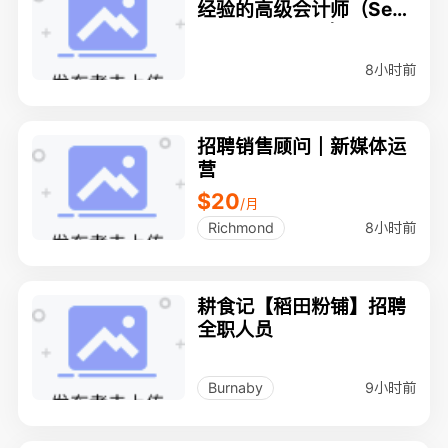
经验的高级会计师（Seni
or Accountant）及 Boo
kkeeper
8小时前
招聘销售顾问｜新媒体运
营
$20
/月
8小时前
Richmond
耕食记【稻田粉铺】招聘
全职人员
9小时前
Burnaby