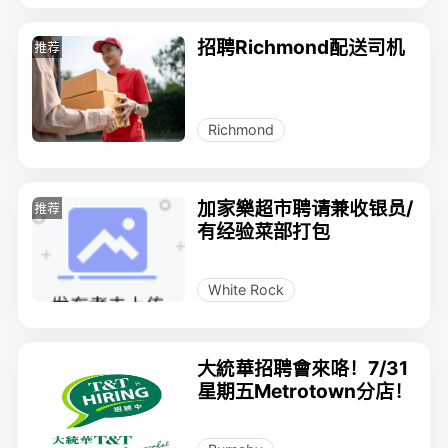
招聘Richmond配送司机
推荐
Richmond
加家樂超市聘请兼收银员/
推荐
有经验菜部打包
White Rock
大統華招聘會來咯！7/31
星期五Metrotown分店！