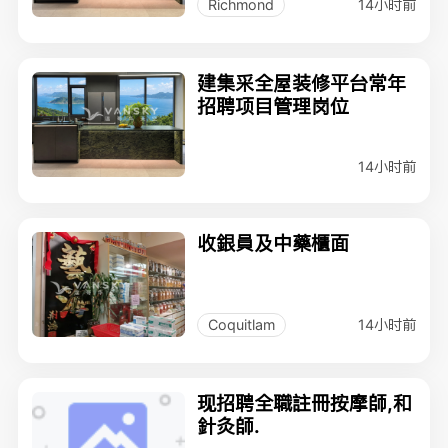
14小时前
Richmond
建集采全屋装修平台常年
招聘项目管理岗位
14小时前
收銀員及中藥櫃面
14小时前
Coquitlam
现招聘全職註冊按摩師,和
針灸師.