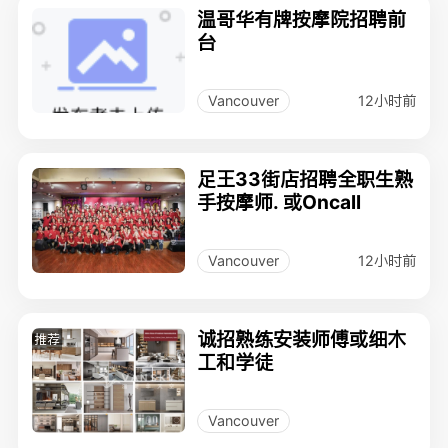
温哥华有牌按摩院招聘前
台
12小时前
Vancouver
足王33街店招聘全职生熟
手按摩师. 或Oncall
12小时前
Vancouver
诚招熟练安装师傅或细木
推荐
工和学徒
Vancouver