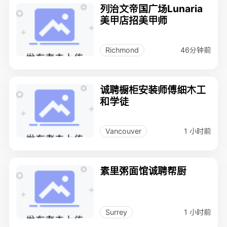
列治文帝国广场Lunaria
美甲店招美甲师
46分钟前
Richmond
诚聘橱柜安装师傅细木工
和学徒
1 小时前
Vancouver
素里粥面馆诚聘帮厨
1 小时前
Surrey