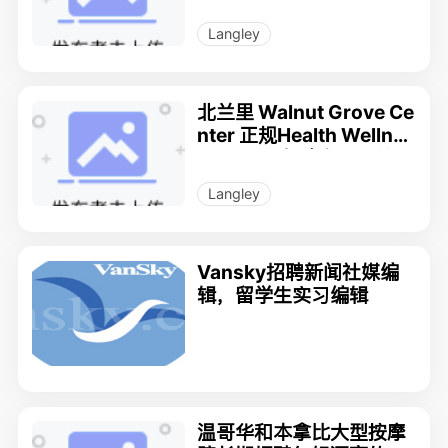
Langley
北兰里 Walnut Grove Ce
nter 正规Health Wellnes
s Center 急聘全职、兼职
註冊RMT技师/推拿按摩
Langley
技師/足底按摩師多名
Vansky招聘新闻社媒编
辑，留学生实习编辑
温哥华和本拿比大型按摩