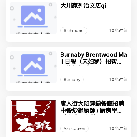
大川家列治文店qi
10小时前
Richmond
Burnaby Brentwood Ma
ll 日餐（天妇罗）招帮厨
及炸物师傅
10小时前
Burnaby
唐人街大班連鎖餐廳招聘
中餐炒鍋厨師 / 厨房學徒
（全職 / 兼職）
10小时前
Vancouver