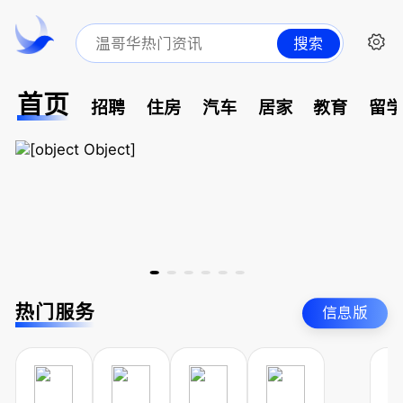
搜索
首页
招聘
住房
汽车
居家
教育
留
热门服务
信息版