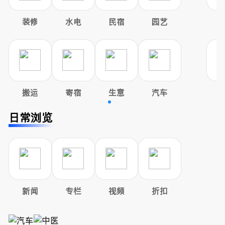
装修
水电
民宿
园艺
搬运
寄宿
生意
汽车
日常浏览
新闻
专栏
视频
折扣