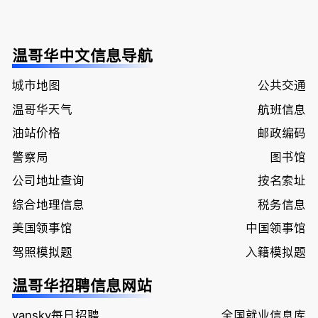
温哥华中文信息导航
城市地图
公共交通
温哥华天气
航班信息
油站价格
邮政编码
警察局
图书馆
公司地址查询
按名索址
综合地理信息
税务信息
美国领事馆
中国领事馆
驾照模拟题
入籍模拟题
温哥华招聘信息网站
vansky每日招聘
全国就业信息库