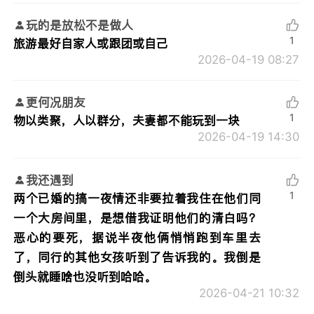
玩的是放松不是做人
1
旅游最好自家人或跟团或自己
2026-04-19 08:27
更何况朋友
1
物以类聚，人以群分，夫妻都不能玩到一块
2026-04-19 14:30
我还遇到
1
两个已婚的搞一夜情还非要拉着我住在他们同
一个大房间里，是想借我证明他们的清白吗？
恶心的要死，据说半夜他俩悄悄跑到车里去
了，同行的其他女孩听到了告诉我的。我倒是
倒头就睡啥也没听到哈哈。
2026-04-21 10:32