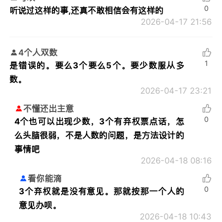
0
听说过这样的事,还真不敢相信会有这样的
2026-04-17 21:56
4个人双数
1
是错误的。要么3个要么5个。要少数服从多
数。
2026-04-17 23:21
不懂还出主意
0
4个也可以出现少数，3个有弃权票点话，怎
么头脑很弱，不是人数的问题，是方法设计的
事情吧
2026-04-18 08:16
看你能滴
0
3个弃权就是没有意见。那就按那一个人的
意见办呗。
2026-04-18 10:43