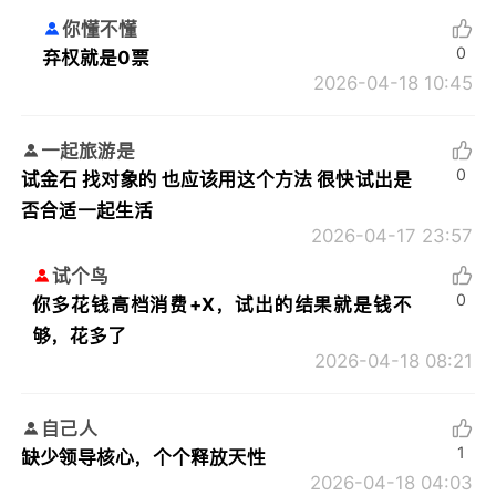
你懂不懂
0
弃权就是0票
2026-04-18 10:45
一起旅游是
0
试金石 找对象的 也应该用这个方法 很快试出是
否合适一起生活
2026-04-17 23:57
试个鸟
0
你多花钱高档消费+X，试出的结果就是钱不
够，花多了
2026-04-18 08:21
自己人
1
缺少领导核心，个个释放天性
2026-04-18 04:03