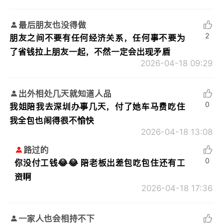
最后朋友也没得做
2
朋友之间不要有任何经济关系，任何事不要为
了省钱拉上朋友一起，不然一定会出现矛盾
2026-04-18 09:29
出外相处几天就知道人品
0
我姐陪我去深圳办事几天，付了她车马费吃住
我全包也闹得很不愉快
2026-04-18 13:08
路过的
0
你没付工钱😂😂 陪老板出差包吃包住还有工
资啊
2026-04-18 17:36
一家人也会相持不下