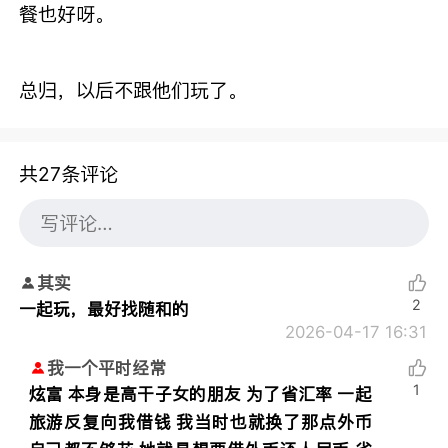
餐也好呀。
总归，以后不跟他们玩了。
共27条评论
其实
2
一起玩，最好找随和的
2026-04-17 16:31
我一个平时经常
1
炫富 本身是高干子女的朋友 为了省汇率 一起
旅游反复向我借钱 我当时也就换了那点外币