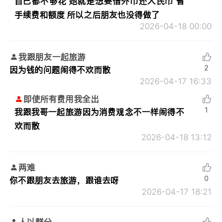
自己都不够花 她就是想要借外币还人民币 省
手续费和额度 所以之后朋友也没得做了
2026-04-18 00:00
我跟朋友一起旅游
2
因为钱的问题闹得不欢而散
2026-04-17 16:33
即使所有费用我全出
1
我跟我哥一起旅游因为消费观念不一样闹得不
欢而散
2026-04-18 13:12
两难
0
你不跟朋友去旅游，跟谁去呀
2026-04-17 18:21