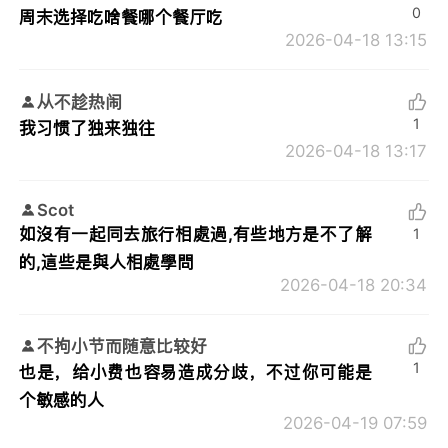
0
周末选择吃啥餐哪个餐厅吃
2026-04-18 13:15
从不趁热闹
1
我习惯了独来独往
2026-04-18 13:17
Scot
如沒有一起同去旅行相處過,有些地方是不了解
1
的,這些是與人相處學問
2026-04-18 20:34
不拘小节而随意比较好
1
也是，给小费也容易造成分歧，不过你可能是
个敏感的人
2026-04-19 07:59