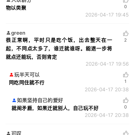
人以群分
0
物以类聚
2026-04-17 19:45
green
很正常啊，平时只是吃个饭，出去整天在一
2
起，不同点太多了，谁迁就谁呀。能退一步将
就点还能玩，否则肯定
2026-04-17 19:56
玩半天可以
1
同吃同住就不行
2026-04-17 20:38
如果坚持自己的爱好
0
就闹矛盾，如果迁就别人，自己玩不好
2026-04-17 20:38
可叹