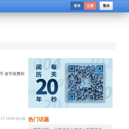
登录
注册
繁体
币 省手续费和
热门话题
-17 19:56:40
)