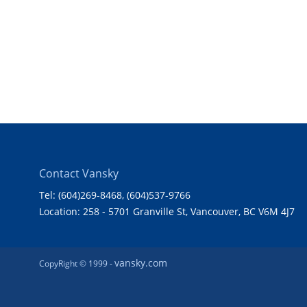
Contact Vansky
Tel: (604)269-8468
, (604)537-9766
Location: 258 - 5701 Granville St, Vancouver, BC V6M 4J7
vansky.com
CopyRight © 1999 -