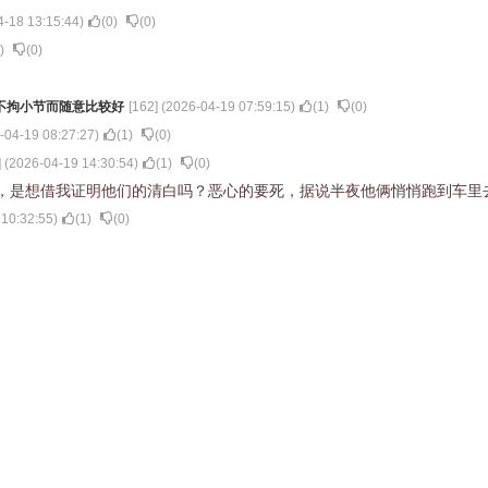
4-18 13:15:44
)
(
0
)
(
0
)
)
(
0
)
不拘小节而随意比较好
[
162
] (
2026-04-19 07:59:15
)
(
1
)
(
0
)
-04-19 08:27:27
)
(
1
)
(
0
)
] (
2026-04-19 14:30:54
)
(
1
)
(
0
)
，是想借我证明他们的清白吗？恶心的要死，据说半夜他俩悄悄跑到车里
 10:32:55
)
(
1
)
(
0
)