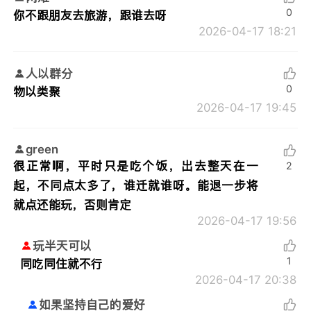
0
你不跟朋友去旅游，跟谁去呀
2026-04-17 18:21
人以群分
0
物以类聚
2026-04-17 19:45
green
很正常啊，平时只是吃个饭，出去整天在一
2
起，不同点太多了，谁迁就谁呀。能退一步将
就点还能玩，否则肯定
2026-04-17 19:56
玩半天可以
1
同吃同住就不行
2026-04-17 20:38
如果坚持自己的爱好