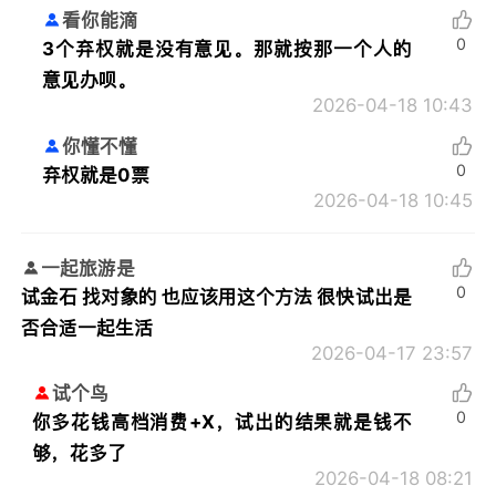
看你能滴
0
3个弃权就是没有意见。那就按那一个人的
意见办呗。
2026-04-18 10:43
你懂不懂
0
弃权就是0票
2026-04-18 10:45
一起旅游是
0
试金石 找对象的 也应该用这个方法 很快试出是
否合适一起生活
2026-04-17 23:57
试个鸟
0
你多花钱高档消费+X，试出的结果就是钱不
够，花多了
2026-04-18 08:21