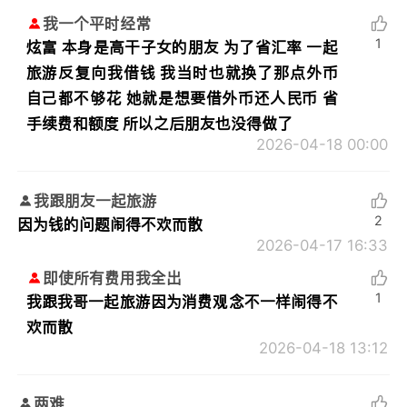
我一个平时经常
1
炫富 本身是高干子女的朋友 为了省汇率 一起
旅游反复向我借钱 我当时也就换了那点外币
自己都不够花 她就是想要借外币还人民币 省
手续费和额度 所以之后朋友也没得做了
2026-04-18 00:00
我跟朋友一起旅游
2
因为钱的问题闹得不欢而散
2026-04-17 16:33
即使所有费用我全出
1
我跟我哥一起旅游因为消费观念不一样闹得不
欢而散
2026-04-18 13:12
两难