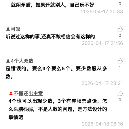
0
就闹矛盾，如果迁就别人，自己玩不好
2026-04-17 20:38
可叹
0
听说过这样的事,还真不敢相信会有这样的
2026-04-17 21:56
4个人双数
1
是错误的。要么3个要么5个。要少数服从多
数。
2026-04-17 23:21
不懂还出主意
0
4个也可以出现少数，3个有弃权票点话，怎
么头脑很弱，不是人数的问题，是方法设计的
事情吧
2026-04-18 08:16