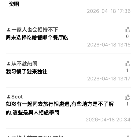
资啊
2026-04-18 17:36
一家人也会相持不下
0
周末选择吃啥餐哪个餐厅吃
2026-04-18 13:15
从不趁热闹
1
我习惯了独来独往
2026-04-18 13:17
Scot
如沒有一起同去旅行相處過,有些地方是不了解
1
的,這些是與人相處學問
2026-04-18 20:34