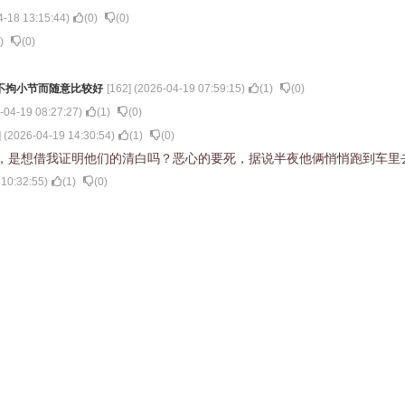
4-18 13:15:44
)
(
0
)
(
0
)
)
(
0
)
不拘小节而随意比较好
[
162
] (
2026-04-19 07:59:15
)
(
1
)
(
0
)
-04-19 08:27:27
)
(
1
)
(
0
)
] (
2026-04-19 14:30:54
)
(
1
)
(
0
)
，是想借我证明他们的清白吗？恶心的要死，据说半夜他俩悄悄跑到车里
 10:32:55
)
(
1
)
(
0
)