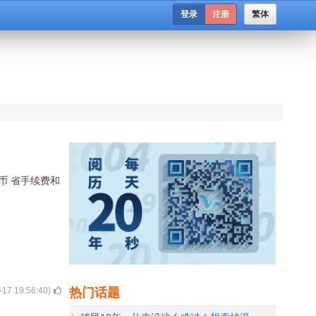
登录
注册
繁体
币 省手续费和
热门话题
-17 19:56:40
)