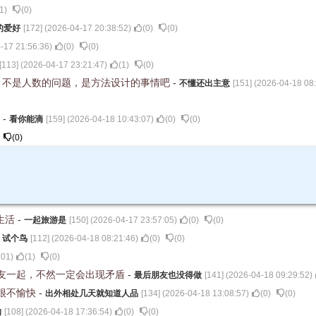
1
)
(
0
)
的爱好
[
172
] (
2026-04-17 20:38:52
)
(
0
)
(
0
)
-17 21:56:36
)
(
0
)
(
0
)
[
113
] (
2026-04-17 23:21:47
)
(
1
)
(
0
)
，不是人数的问题，是方法设计的事情吧
-
不懂还出主意
[
151
] (
2026-04-18 08
。
-
看你能滴
[
159
] (
2026-04-18 10:43:07
)
(
0
)
(
0
)
(
0
)
生活
-
一起旅游是
[
150
] (
2026-04-17 23:57:05
)
(
0
)
(
0
)
-
试个鸟
[
112
] (
2026-04-18 08:21:46
)
(
0
)
(
0
)
:01
)
(
1
)
(
0
)
友一起，不然一定会出现矛盾
-
最后朋友也没得做
[
141
] (
2026-04-18 09:29:52
)
很不愉快
-
出外相处几天就知道人品
[
134
] (
2026-04-18 13:08:57
)
(
0
)
(
0
)
的
[
108
] (
2026-04-18 17:36:54
)
(
0
)
(
0
)