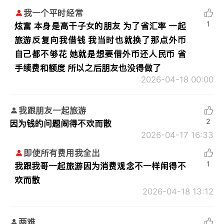
我一个平时经常
1
炫富 本身是高干子女的朋友 为了省汇率 一起
旅游反复向我借钱 我当时也就换了那点外币
自己都不够花 她就是想要借外币还人民币 省
手续费和额度 所以之后朋友也没得做了
2026-04-18 00:00
我跟朋友一起旅游
2
因为钱的问题闹得不欢而散
2026-04-17 16:33
即使所有费用我全出
1
我跟我哥一起旅游因为消费观念不一样闹得不
欢而散
2026-04-18 13:12
两难