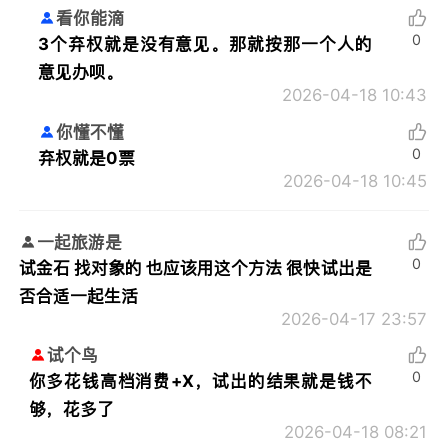
看你能滴
0
3个弃权就是没有意见。那就按那一个人的
意见办呗。
2026-04-18 10:43
你懂不懂
0
弃权就是0票
2026-04-18 10:45
一起旅游是
0
试金石 找对象的 也应该用这个方法 很快试出是
否合适一起生活
2026-04-17 23:57
试个鸟
0
你多花钱高档消费+X，试出的结果就是钱不
够，花多了
2026-04-18 08:21