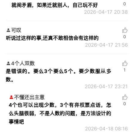
0
就闹矛盾，如果迁就别人，自己玩不好
2026-04-17 20:38
可叹
0
听说过这样的事,还真不敢相信会有这样的
2026-04-17 21:56
4个人双数
1
是错误的。要么3个要么5个。要少数服从多
数。
2026-04-17 23:21
不懂还出主意
0
4个也可以出现少数，3个有弃权票点话，怎
么头脑很弱，不是人数的问题，是方法设计的
事情吧
2026-04-18 08:16