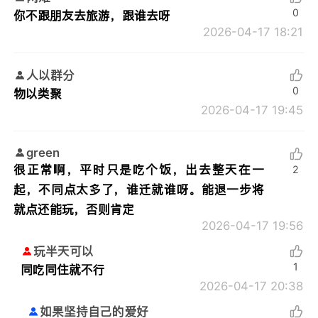
0
你不跟朋友去旅游，跟谁去呀
2026-04-17 18:21
人以群分
0
物以类聚
2026-04-17 19:45
green
很正常啊，平时只是吃个饭，出去整天在一
2
起，不同点太多了，谁迁就谁呀。能退一步将
就点还能玩，否则肯定
2026-04-17 19:56
玩半天可以
1
同吃同住就不行
2026-04-17 20:38
如果坚持自己的爱好