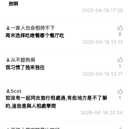
资啊
2026-04-18 17:36
一家人也会相持不下
0
周末选择吃啥餐哪个餐厅吃
2026-04-18 13:15
从不趁热闹
1
我习惯了独来独往
2026-04-18 13:17
Scot
如沒有一起同去旅行相處過,有些地方是不了解
1
的,這些是與人相處學問
2026-04-18 20:34