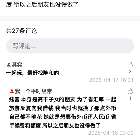
度 所以之后朋友也没得做了
共27条评论
其实
2
一起玩，最好找随和的
2026-04-17 16:31
我一个平时经常
1
炫富 本身是高干子女的朋友 为了省汇率 一起
旅游反复向我借钱 我当时也就换了那点外币
自己都不够花 她就是想要借外币还人民币 省
手续费和额度 所以之后朋友也没得做了
2026-04-18 00:00